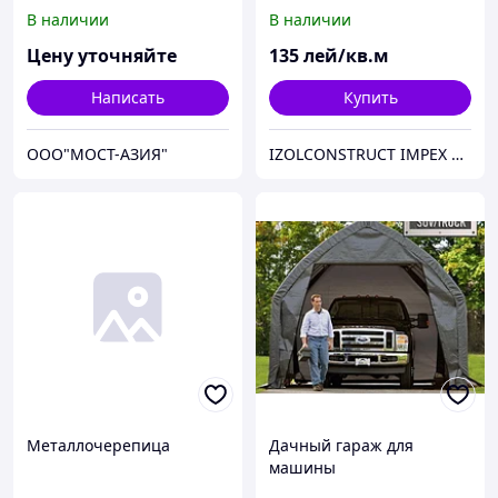
В наличии
В наличии
Цену уточняйте
135
лей/кв.м
Написать
Купить
ООО"МОСТ-АЗИЯ"
IZOLCONSTRUCT IMPEX SRL
Металлочерепица
Дачный гараж для
машины