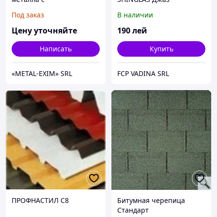
поликарбонатом
Под заказ
В наличии
Цену уточняйте
190
лей
Написать
Купить
«METAL-EXIM» SRL
FCP VADINA SRL
ПРОФНАСТИЛ С8
Битумная черепица
Стандарт