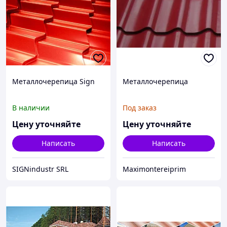
Металлочерепица Sign
Металлочерепица
В наличии
Под заказ
Цену уточняйте
Цену уточняйте
Написать
Написать
SIGNindustr SRL
Maximontereiprim