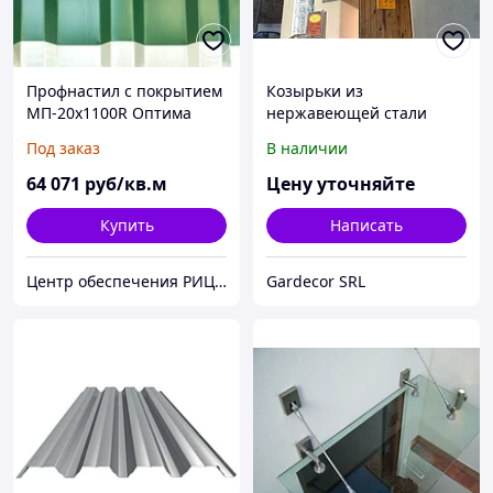
Профнастил с покрытием
Козырьки из
МП-20х1100R Оптима
нержавеющей стали
Под заказ
В наличии
64 071
руб/кв.м
Цену уточняйте
Купить
Написать
Центр обеспечения РИЦ " B I S "
Gardecor SRL