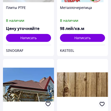
Плиты PTFE
Металлочерепица
В наличии
В наличии
Цену уточняйте
98
лей/кв.м
Написать
Написать
SINOGRAF
KASTEEL