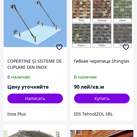
COPERTINE ȘI SISTEME DE
Гибкая черепица Shinglas
CUPLARE DIN INOX
В наличии
В наличии
Цену уточняйте
90
лей/кв.м
Написать
Купить
Inox Plus
IDS TehnoIZOL SRL