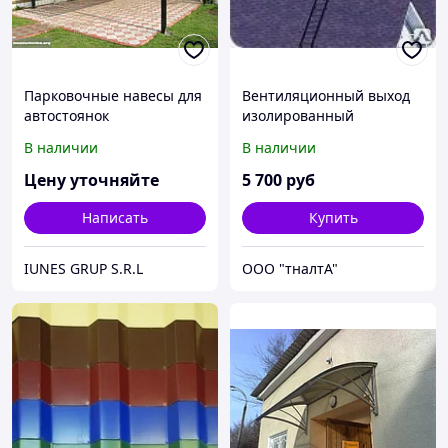
Парковочные навесы для
Вентиляционный выход
автостоянок
изолированный
125/160/700 с колпаком
В наличии
В наличии
Цену уточняйте
5 700
руб
Написать
Купить
IUNES GRUP S.R.L
ООО "тналтА"