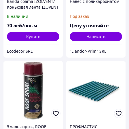
Banda coama IZOLVENT/
Навес с поликарбонатом
Коньковая лента IZOVENT
В наличии
Под заказ
70
лей/пог.м
Цену уточняйте
Купить
Написать
Ecodecor SRL
"Liandor-Prim" SRL
Эмаль аэроз., ROOF
ПРОФНАСТИЛ