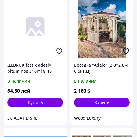
ILLBRUK festix adeziv
Беседка "Adele" (2,8*2,8м;
bituminos 310ml 8.46
6,5кв.м)
В наличии
В наличии
84
.50
лей
2 160
$
Купить
Купить
SC AGAT D SRL
Wood Luxury