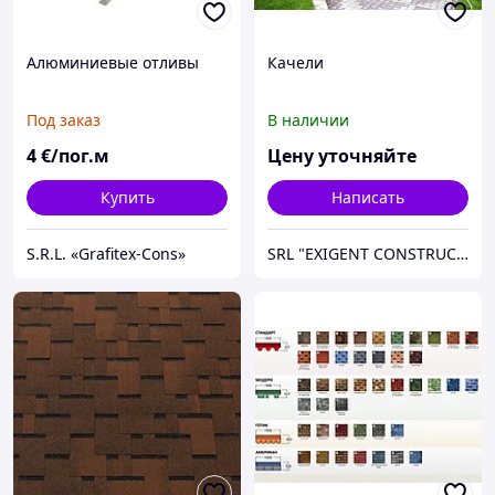
Алюминиевые отливы
Качели
Под заказ
В наличии
4
€/пог.м
Цену уточняйте
Купить
Написать
S.R.L. «Grafitex-Cons»
SRL "EXIGENT CONSTRUCTII"