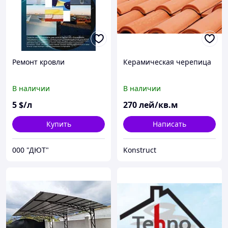
Ремонт кровли
Керамическая черепица
В наличии
В наличии
5
$/л
270
лей/кв.м
Купить
Написать
000 "ДЮТ"
Konstruct