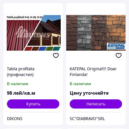
Tabla profilata
KATEPAL Original!!! Doar
(профнастил)
Finlanda!
В наличии
В наличии
98
лей/кв.м
Цену уточняйте
Купить
Написать
DIKONS
SC"DIABRAVO"SRL