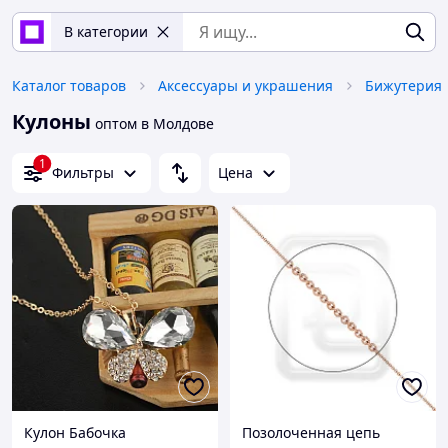
В категории
Каталог товаров
Аксессуары и украшения
Бижутерия
Кулоны
оптом в Молдове
1
Фильтры
Цена
Кулон Бабочка
Позолоченная цепь