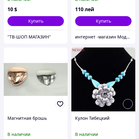
10
$
110
лей
Купить
Купить
"ТВ-ШОП МАГАЗИН"
интернет -магазин Модняшка
Магнитная брошь
Кулон Тибецкий
В наличии
В наличии