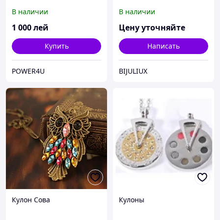
В наличии
В наличии
1 000
лей
Цену уточняйте
Купить
Написать
POWER4U
BIJULIUX
Кулон Сова
Кулоны