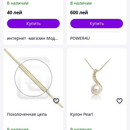
В наличии
В наличии
40
лей
600
лей
Купить
Купить
интернет -магазин Модняшка
POWER4U
Позолоченная цепь
Кулон Pearl
В наличии
В наличии