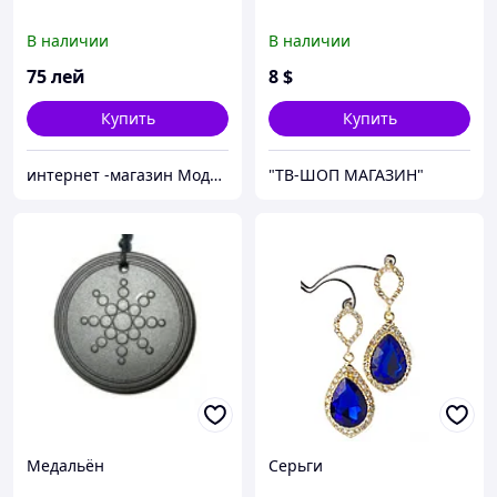
В наличии
В наличии
75
лей
8
$
Купить
Купить
интернет -магазин Модняшка
"ТВ-ШОП МАГАЗИН"
Медальён
Серьги