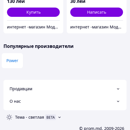
130
лей
30
лей
Купить
Написать
интернет -магазин Модняшка
интернет -магазин Модняшка
Популярные производители
Power
Продавцам
О нас
Тема
-
светлая
BETA
© prom.md, 2009-2026