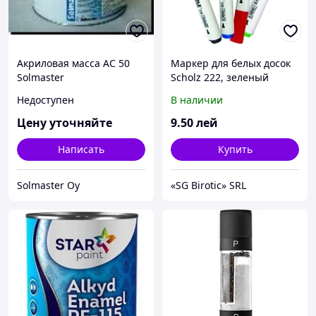
Акриловая масса AC 50
Маркер для белых досок
Solmaster
Scholz 222, зеленый
Недоступен
В наличии
Цену уточняйте
9
.50
лей
Написать
Купить
Solmaster Oy
«SG Birotic» SRL