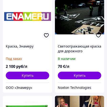
Краска, Энамеру
Светоотражающая краска
для дорожного
строительства
Под заказ
В наличии
2 100
руб/л
70
€/л
Купить
Купить
ООО «Энамеру»
Noxton Technologies