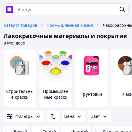
Каталог товаров
Промышленная химия
Лакокрасочные материалы и покрытия
в Молдове
Строительны
Промышлен
Грунтовки
Лак
е краски
ные краски
Фильтры
Цена
Цвет
Белый
Серый
Черный
Разные цвета