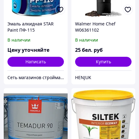
Эмаль алкидная STAR
Walmer Home Chef
Paint ПФ-115
W06361102
В наличии
В наличии
Цену уточняйте
25
бел. руб
Написать
Купить
Сеть магазинов стройматериалов и сантехники ЛЮРСАН
HENJUK