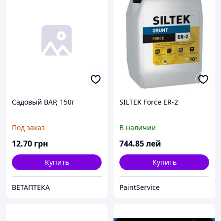
Садовый ВАР, 150г
SILTEK Force ЕR-2
Под заказ
В наличии
12
.70
грн
744
.85
лей
Купить
Купить
ВЕТАПТЕКА
PaintService