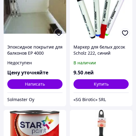
Эпоксидное покрытие для
Маркер для белых досок
балконов EP 4000
Scholz 222, синий
Solmaster
Недоступен
В наличии
Цену уточняйте
9
.50
лей
Написать
Купить
Solmaster Oy
«SG Birotic» SRL