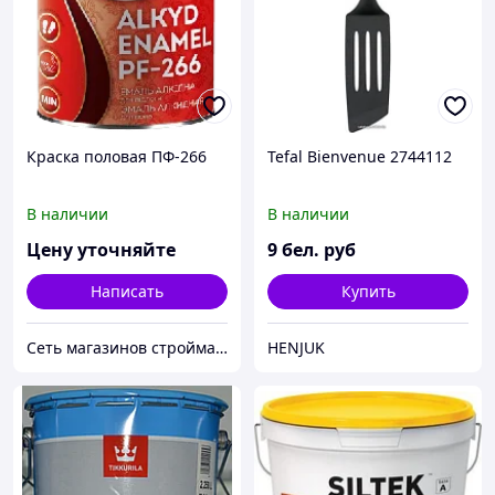
Краска половая ПФ-266
Tefal Bienvenue 2744112
В наличии
В наличии
Цену уточняйте
9
бел. руб
Написать
Купить
Сеть магазинов стройматериалов и сантехники ЛЮРСАН
HENJUK