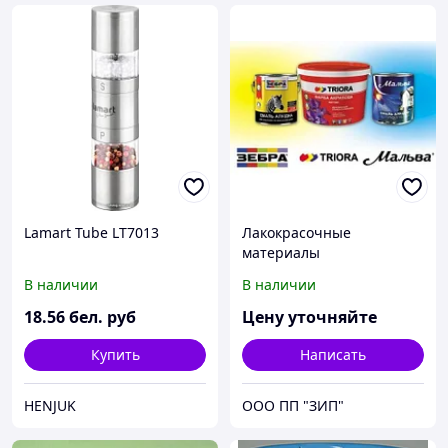
Lamart Tube LT7013
Лакокрасочные
материалы
В наличии
В наличии
18
.56
бел. руб
Цену уточняйте
Купить
Написать
HENJUK
ООО ПП "ЗИП"