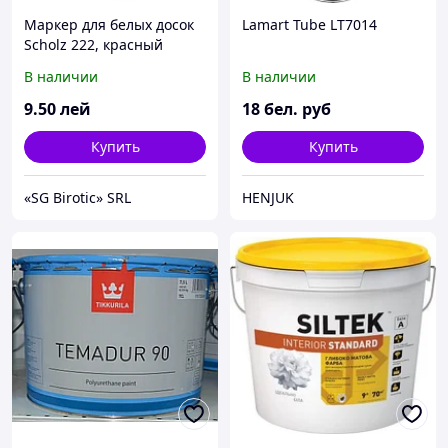
Маркер для белых досок
Lamart Tube LT7014
Scholz 222, красный
В наличии
В наличии
9
.50
лей
18
бел. руб
Купить
Купить
«SG Birotic» SRL
HENJUK