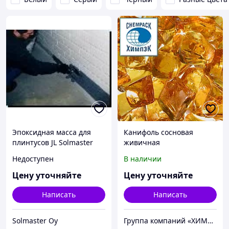
Эпоксидная масса для
Канифоль сосновая
плинтусов JL Solmaster
живичная
Недоступен
В наличии
Цену уточняйте
Цену уточняйте
Написать
Написать
Solmaster Oy
Группа компаний «ХИМПЭК»