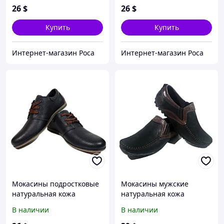
26
$
26
$
Купить
Купить
Интернет-магазин Роса
Интернет-магазин Роса
Мокасины подростковые
Мокасины мужские
натуральная кожа
натуральная кожа
черные на шнуровке
коричневые на резинке
В наличии
В наличии
(Д377к) 36
(331р) 41