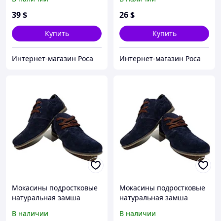
(11091) 43
(Д377чз) 37
39
$
26
$
Купить
Купить
Интернет-магазин Роса
Интернет-магазин Роса
Мокасины подростковые
Мокасины подростковые
натуральная замша
натуральная замша
синие на шнуровке
синие на шнуровке
В наличии
В наличии
(Д377сз) 35
(Д377сз) 37