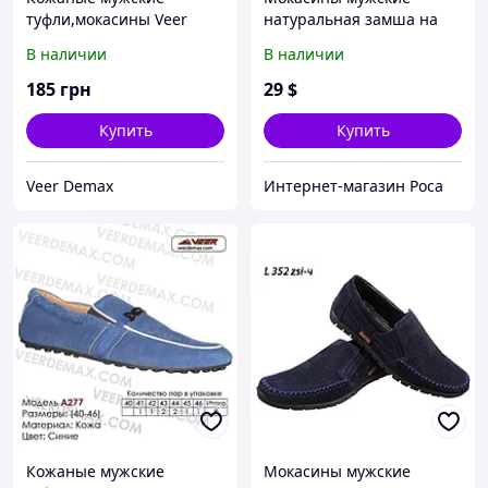
туфли,мокасины Veer
натуральная замша на
Demax
шнуровке синие (351ч) 45
В наличии
В наличии
185
грн
29
$
Купить
Купить
Veer Demax
Интернет-магазин Роса
Кожаные мужские
Мокасины мужские