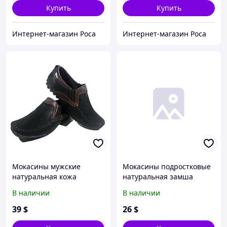
Купить
Купить
Интернет-магазин Роса
Интернет-магазин Роса
Мокасины мужские
Мокасины подростковые
натуральная кожа
натуральная замша
коричневые на резинке
черные на шнуровке
В наличии
В наличии
(331р) 45
(Д377чз) 35
39
$
26
$