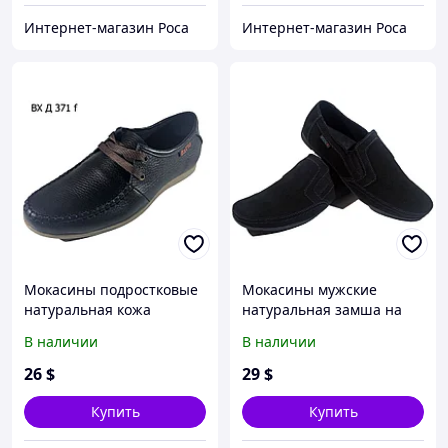
Интернет-магазин Роса
Интернет-магазин Роса
Мокасины подростковые
Мокасины мужские
натуральная кожа
натуральная замша на
черные на шнуровке
резинке черные (Т34)
В наличии
В наличии
(Д371-1чк) 38
26
$
29
$
Купить
Купить