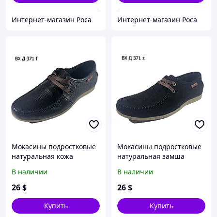
Интернет-магазин Роса
Интернет-магазин Роса
Мокасины подростковые
Мокасины подростковые
натуральная кожа
натуральная замша
черные на шнуровке
черные на шнуровке
В наличии
В наличии
(Д371-1чк) 35
(Д371-1чз) 38
26
$
26
$
Купить
Купить