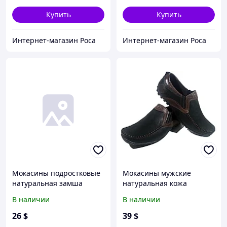
Купить
Купить
Интернет-магазин Роса
Интернет-магазин Роса
Мокасины подростковые
Мокасины мужские
натуральная замша
натуральная кожа
черные на шнуровке
коричневые на резинке
В наличии
В наличии
(Д377чз) 36
(331р) 43
26
$
39
$