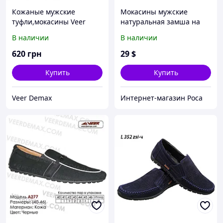
Кожаные мужские
Мокасины мужские
туфли,мокасины Veer
натуральная замша на
шнуровке синие (351ч) 42
В наличии
В наличии
620
грн
29
$
Купить
Купить
Veer Demax
Интернет-магазин Роса