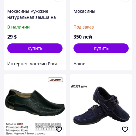
Мокасины мужские
Мокасины
натуральная замша на
резинке черные (1z)
В наличии
Под заказ
29
$
350
лей
Купить
Купить
Интернет-магазин Роса
Haine