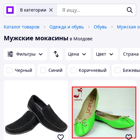
В категории
Каталог товаров
Одежда и обувь
Обувь
Мужская о
Мужские мокасины
в Молдове
Фильтры
Цена
Цвет
Страна
Черный
Синий
Коричневый
Бежевы