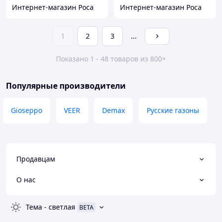
Интернет-магазин Роса
Интернет-магазин Роса
1
2
3
...
Показано 1 - 48 товаров из 800+
Популярные производители
Gioseppo
VEER
Demax
Русские газоны
Продавцам
О нас
Тема
-
светлая
BETA