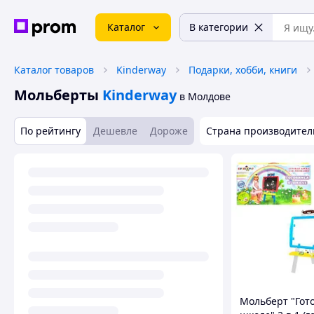
Каталог
В категории
Каталог товаров
Kinderway
Подарки, хобби, книги
Мольберты
Kinderway
в Молдове
По рейтингу
Дешевле
Дороже
Страна производител
Мольберт "Гот