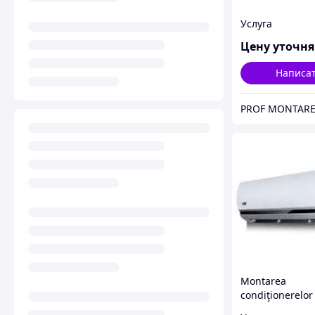
Услуга
Цену уточн
Написа
Montarea
condiţionerelor