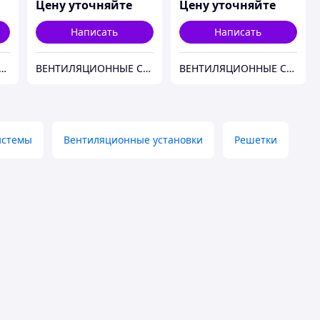
Цену уточняйте
Цену уточняйте
Написать
Написать
ННЫЕ СИСТЕМЫ. СИСТЕМЫ КОНДИЦИОНИРОВАНИЯ. КЛИМАТИЧЕСКАЯ ТЕХНИКА.
ВЕНТИЛЯЦИОННЫЕ СИСТЕМЫ. СИСТЕМЫ КОНДИЦИОНИРОВАНИЯ. КЛИМАТИЧЕСКАЯ ТЕХНИКА.
ВЕНТИЛЯЦИОННЫЕ СИСТЕМЫ. СИСТЕМЫ КОНДИЦИОНИРОВАНИЯ. КЛИМАТИЧЕСКАЯ ТЕХНИКА.
истемы
Вентиляционные установки
Решетки