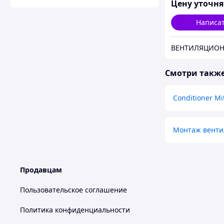
Цену уточн
Написа
Смотри такж
Conditioner Mi
Монтаж венти
Продавцам
Пользовательское соглашение
Политика конфиденциальности