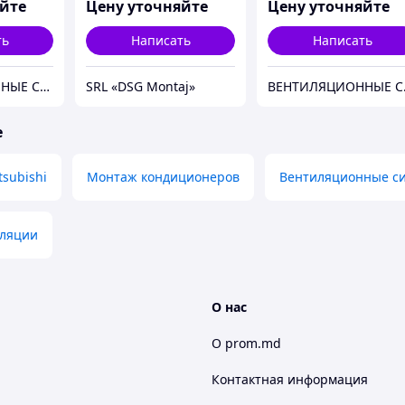
яйте
Цену уточняйте
Цену уточняйте
ть
Написать
Написать
ВЕНТИЛЯЦИОННЫЕ СИСТЕМЫ. СИСТЕМЫ КОНДИЦИОНИРОВАНИЯ. КЛИМАТИЧЕСКАЯ ТЕХНИКА.
SRL «DSG Montaj»
ВЕНТИЛЯЦИО
е
tsubishi
Монтаж кондиционеров
Вентиляционные с
ляции
О нас
О prom.md
Контактная информация