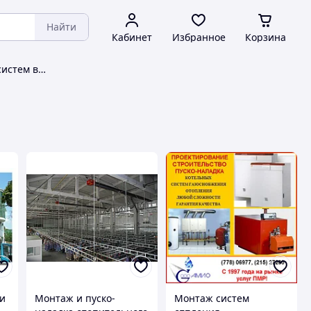
Найти
Кабинет
Избранное
Корзина
Монтаж и обслуживание систем вентиляции и кондиционирования
ьи
Монтаж и пуско-
Монтаж систем