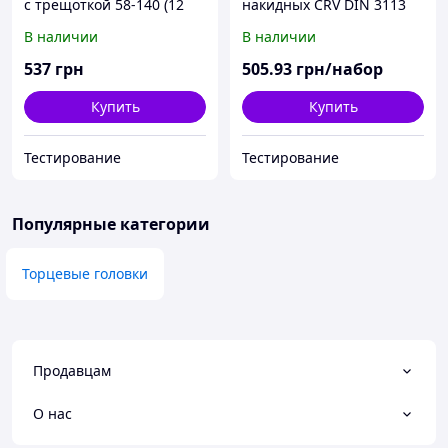
с трещоткой 58-140 (12
накидных CRV DIN 3113
шт, 1/2) головки 10-24 мм.
15шт в брезенте
В наличии
В наличии
удлинитель 125 мм.
537
грн
505
.93
грн/набор
Купить
Купить
Тестирование
Тестирование
Популярные категории
Торцевые головки
Продавцам
О нас