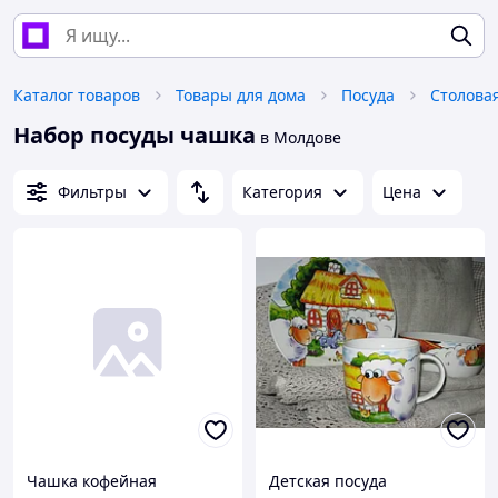
Каталог товаров
Товары для дома
Посуда
Столова
Набор посуды чашка
в Молдове
Фильтры
Категория
Цена
Чашка кофейная
Детская посуда