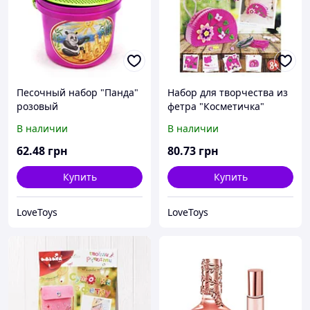
Песочный набор "Панда"
Набор для творчества из
розовый
фетра "Косметичка"
(розовая)
В наличии
В наличии
62
.48
грн
80
.73
грн
Купить
Купить
LoveToys
LoveToys