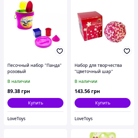
Песочный набор "Панда"
Набор для творчества
розовый
"Цветочный шар"
(розовый)
В наличии
В наличии
89
.38
грн
143
.56
грн
Купить
Купить
LoveToys
LoveToys