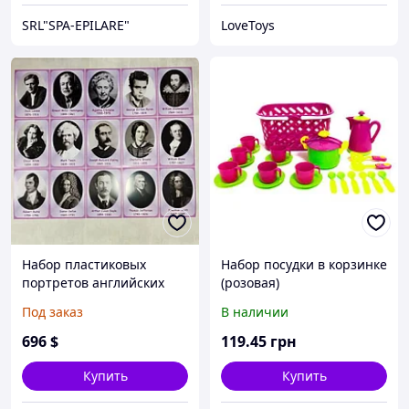
SRL"SPA-EPILARE"
LoveToys
Набор пластиковых
Набор посудки в корзинке
портретов английских
(розовая)
писателей и поэтов
Под заказ
В наличии
696
$
119
.45
грн
Купить
Купить