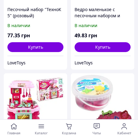
Песочный набор "ТехноК
Ведро маленькое с
5" (розовый)
песочным набором и
машинкой (розовое)
В наличии
В наличии
77
.35
грн
49
.83
грн
Купить
Купить
LoveToys
LoveToys
Главная
Каталог
Корзина
Чаты
Кабинет