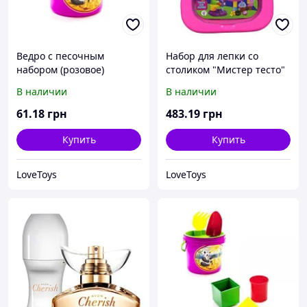
Ведро с песочным
Набор для лепки со
набором (розовое)
столиком "Мистер тесто"
(розовый)
В наличии
В наличии
61
.18
грн
483
.19
грн
Купить
Купить
LoveToys
LoveToys