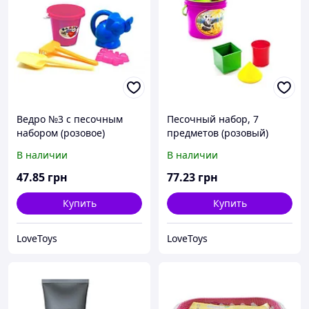
Ведро №3 с песочным
Песочный набор, 7
набором (розовое)
предметов (розовый)
В наличии
В наличии
47
.85
грн
77
.23
грн
Купить
Купить
LoveToys
LoveToys