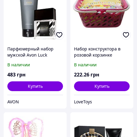
Парфюмерный набор
Набор конструктора в
мужской Avon Luck
розовой корзинке
В наличии
В наличии
483
грн
222
.26
грн
Купить
Купить
AVON
LoveToys