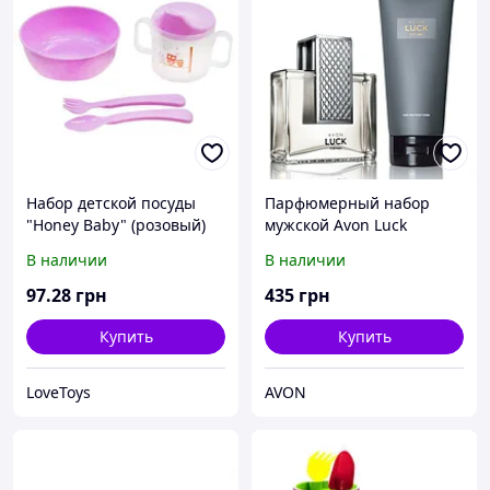
Набор детской посуды
Парфюмерный набор
"Honey Baby" (розовый)
мужской Avon Luck
В наличии
В наличии
97
.28
грн
435
грн
Купить
Купить
LoveToys
AVON