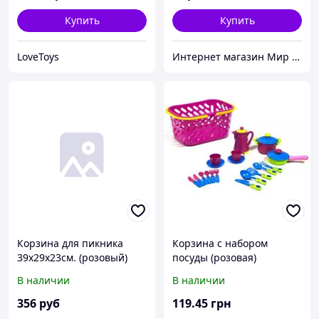
Купить
Купить
LoveToys
Интернет магазин Мир стендов. Товары из Украины
Корзина для пикника
Корзина с набором
39х29х23см. (розовый)
посуды (розовая)
В наличии
В наличии
356
руб
119
.45
грн