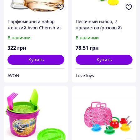
Парфюмерный набор
Песочный набор, 7
женский Avon Cherish из
предметов (розовый)
2 позиций
В наличии
В наличии
322
грн
78
.51
грн
Купить
Купить
AVON
LoveToys