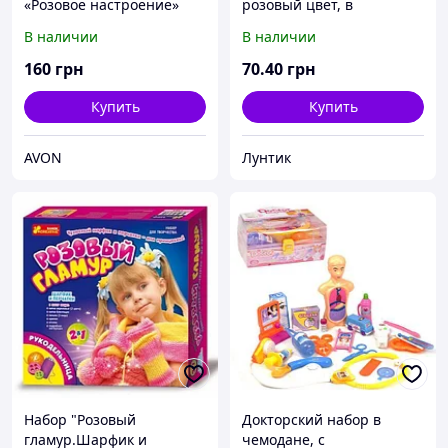
«Розовое настроение»
розовый цвет, в
чемодане
В наличии
В наличии
160
грн
70
.40
грн
Купить
Купить
AVON
Лунтик
Набор "Розовый
Докторский набор в
гламур.Шарфик и
чемодане, с