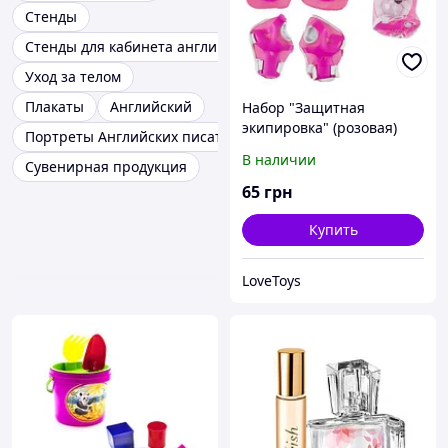
Стенды
Стенды для кабинета английского языка
Уход за телом
Плакаты
Английский
Набор "Защитная
экипировка" (розовая)
Портреты Английских писателей и поэтов
В наличии
Сувенирная продукция
65
грн
Купить
LoveToys