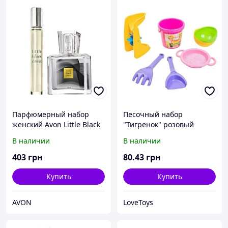
Парфюмерный набор
Песочный набор
женский Avon Little Black
"Тигренок" розовый
Dress 30 мл
В наличии
В наличии
403
грн
80
.43
грн
Купить
Купить
AVON
LoveToys