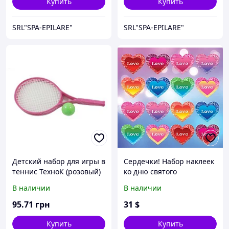
Купить
Купить
SRL"SPA-EPILARE"
SRL"SPA-EPILARE"
Детский набор для игры в
Сердечки! Набор наклеек
теннис ТехноК (розовый)
ко дню святого
Валентина
В наличии
В наличии
95
.71
грн
31
$
Купить
Купить