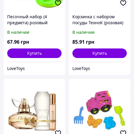
Песочный набор (4
Корзинка с набором
предмета) розовый
посуды ТехноК (розовая)
В наличии
В наличии
67
.96
грн
85
.91
грн
Купить
Купить
LoveToys
LoveToys