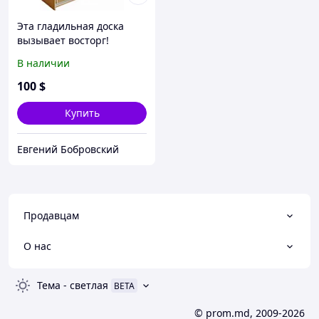
Эта гладильная доска
вызывает восторг!
Эксклюзив!
В наличии
100
$
Купить
Евгений Бобровский
Продавцам
О нас
Тема
-
светлая
BETA
© prom.md, 2009-2026