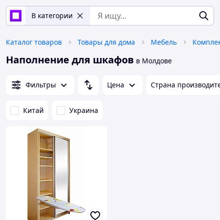
В категории
Каталог товаров
Товары для дома
Мебель
Компле
Наполнение для шкафов
в Молдове
Фильтры
Цена
Страна производит
Китай
Украина