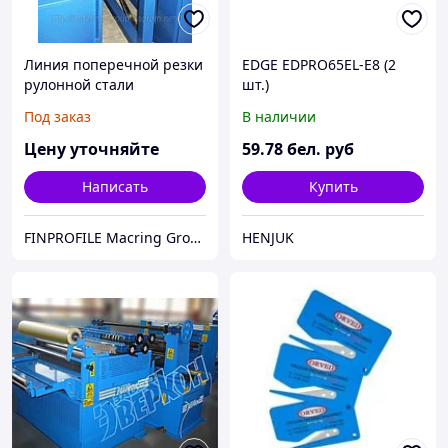
Линия поперечной резки
EDGE EDPRO65EL-E8 (2
рулонной стали
шт.)
Под заказ
В наличии
Цену уточняйте
59
.78
бел. руб
Написать
Купить
FINPROFILE Macring Group
HENJUK