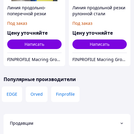
Линия продольно-
Линия продольной резки
поперечной резки
рулонной стали
рулонной стали
Под заказ
Под заказ
Цену уточняйте
Цену уточняйте
Написать
Написать
FINPROFILE Macring Group
FINPROFILE Macring Group
Популярные производители
EDGE
Orved
Finprofile
Продавцам