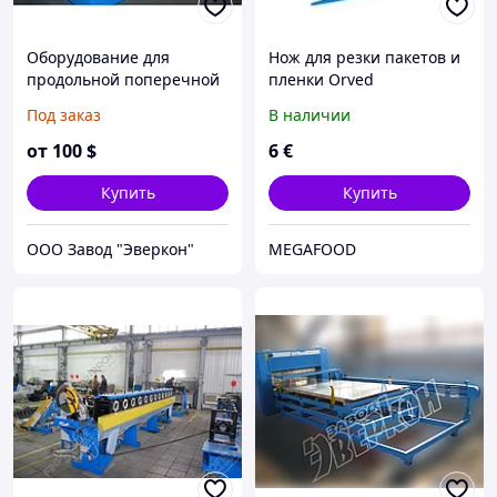
Оборудование для
Нож для резки пакетов и
продольной поперечной
пленки Orved
резки металла
Под заказ
В наличии
от
100
$
6
€
Купить
Купить
ООО Завод "Эверкон"
MEGAFOOD