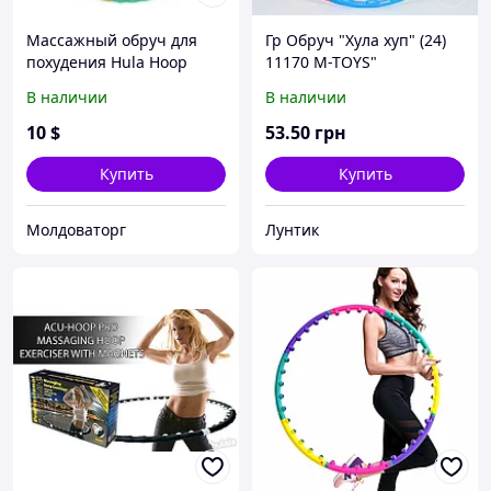
Массажный обруч для
Гр Обруч "Хула хуп" (24)
похудения Hula Hoop
11170 M-TOYS"
(Хула Хуп)
В наличии
В наличии
10
$
53
.50
грн
Купить
Купить
Молдоваторг
Лунтик