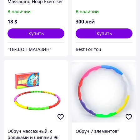
Massaging Hoop Exerciser
В наличии
В наличии
18
$
300
лей
Купить
Купить
"ТВ-ШОП МАГАЗИН"
Best For You
Обруч массажный, с
Обруч 7 элементов"
роликами и шипами 96