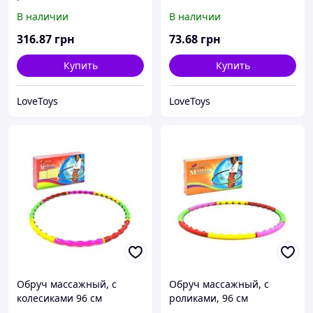
см
В наличии
В наличии
316
.87
грн
73
.68
грн
Купить
Купить
LoveToys
LoveToys
Обруч массажный, с
Обруч массажный, с
колесиками 96 см
роликами, 96 см