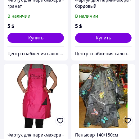
гранат
бордовый
В наличии
В наличии
5
$
5
$
Купить
Купить
Центр снабжения салонов красоты DenIC
Центр снабжения салонов красоты DenIC
Фартук для парикмахера -
Пеньюар 140/150см