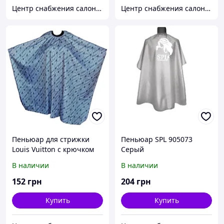
Центр снабжения салонов красоты DenIC
Центр снабжения салонов красоты DenIC
Пеньюар для стрижки
Пеньюар SPL 905073
Louis Vuitton с крючком
Серый
(светлый/темный)
В наличии
В наличии
152
грн
204
грн
Купить
Купить