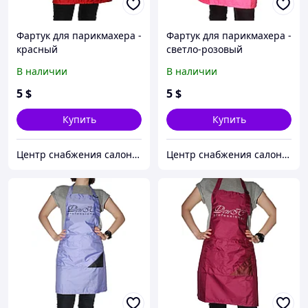
Фартук для парикмахера -
Фартук для парикмахера -
красный
светло-розовый
В наличии
В наличии
5
$
5
$
Купить
Купить
Центр снабжения салонов красоты DenIC
Центр снабжения салонов красоты DenIC