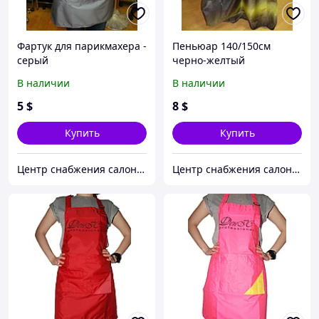
Фартук для парикмахера -
Пеньюар 140/150см
серый
черно-желтый
В наличии
В наличии
5
$
8
$
Купить
Купить
Центр снабжения салонов красоты DenIC
Центр снабжения салонов красоты DenIC