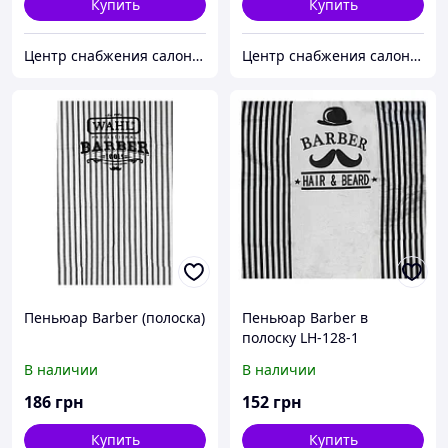
Купить
Купить
Центр снабжения салонов красоты DenIC
Центр снабжения салонов красоты DenIC
Пеньюар Barber (полоска)
Пеньюар Barber в
полоску LH-128-1
В наличии
В наличии
186
грн
152
грн
Купить
Купить