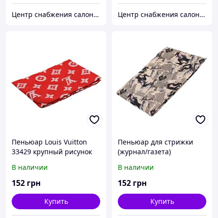
Центр снабжения салонов красоты DenIC
Центр снабжения салонов красоты DenIC
Пеньюар Louis Vuitton
Пеньюар для стрижки
33429 крупный рисунок
(журнал/газета)
В наличии
В наличии
152
грн
152
грн
Купить
Купить