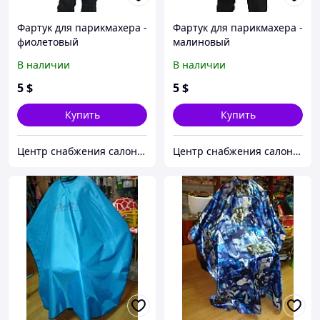
Фартук для парикмахера -
Фартук для парикмахера -
фиолетовый
малиновый
В наличии
В наличии
5
$
5
$
Купить
Купить
Центр снабжения салонов красоты DenIC
Центр снабжения салонов красоты DenIC