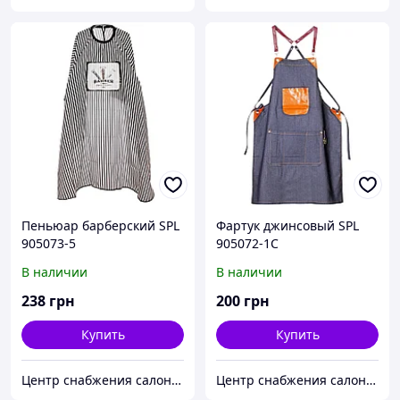
Пеньюар барберский SPL
Фартук джинсовый SPL
905073-5
905072-1C
В наличии
В наличии
238
грн
200
грн
Купить
Купить
Центр снабжения салонов красоты DenIC
Центр снабжения салонов красоты DenIC