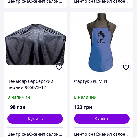
Центр снабжения салонов красоты DenIC
Центр снабжения салонов красоты DenIC
Пеньюар барберский
Фартук SPL MINI
чёрний 905073-12
В наличии
В наличии
198
грн
120
грн
Купить
Купить
Центр снабжения салонов красоты DenIC
Центр снабжения салонов красоты DenIC