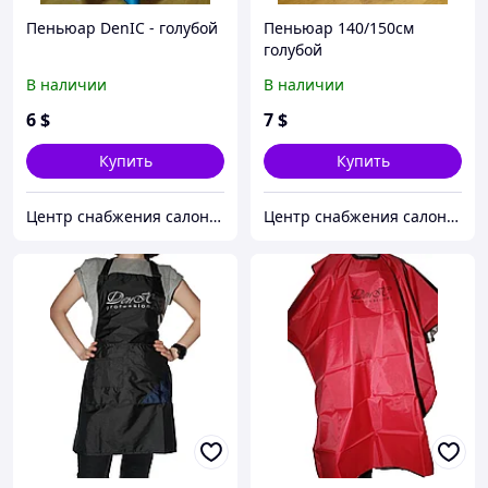
Пеньюар DenIC - голубой
Пеньюар 140/150см
голубой
В наличии
В наличии
6
$
7
$
Купить
Купить
Центр снабжения салонов красоты DenIC
Центр снабжения салонов красоты DenIC