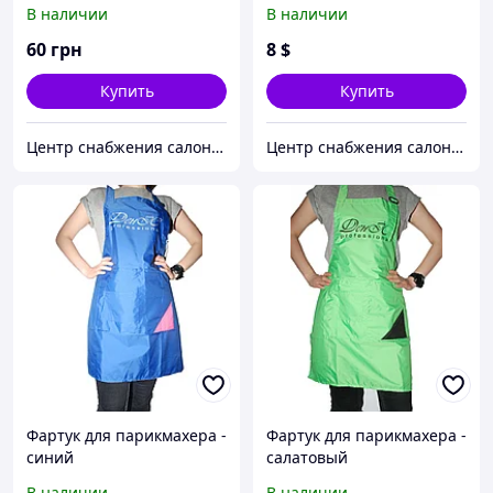
В наличии
В наличии
60
грн
8
$
Купить
Купить
Центр снабжения салонов красоты DenIC
Центр снабжения салонов красоты DenIC
Фартук для парикмахера -
Фартук для парикмахера -
синий
салатовый
В наличии
В наличии