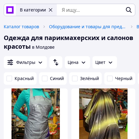
В категории
Каталог товаров
Оборудование и товары для предоставления услуг
В
Одежда для парикмахерских и салонов
красоты
в Молдове
Фильтры
Цена
Цвет
Красный
Синий
Зелёный
Черный