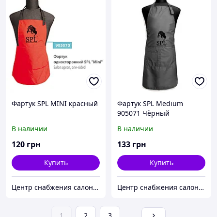
Фартук SPL MINI красный
Фартук SPL Medium
905071 Чёрный
В наличии
В наличии
120
грн
133
грн
Купить
Купить
Центр снабжения салонов красоты DenIC
Центр снабжения салонов красоты DenIC
1
2
3
...