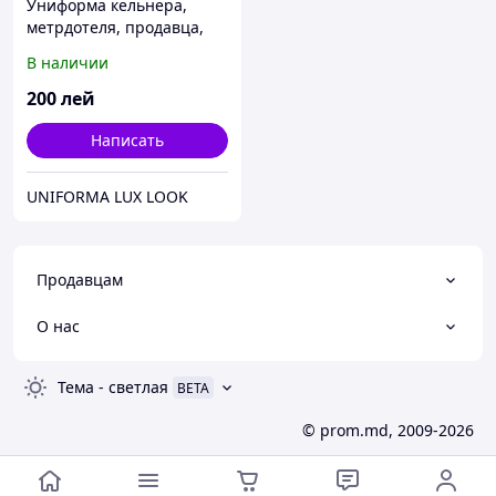
Униформа кельнера,
метрдотеля, продавца,
повара
В наличии
200
лей
Написать
UNIFORMA LUX LOOK
Продавцам
О нас
Тема
-
светлая
BETA
© prom.md, 2009-2026