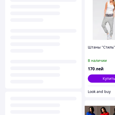
Штаны "Стиль"
В наличии
170
лей
Купит
Look and buy