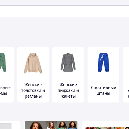
Женские
Женские
ивные
Спортивные
толстовки и
пиджаки и
юмы
штаны
регланы
жакеты