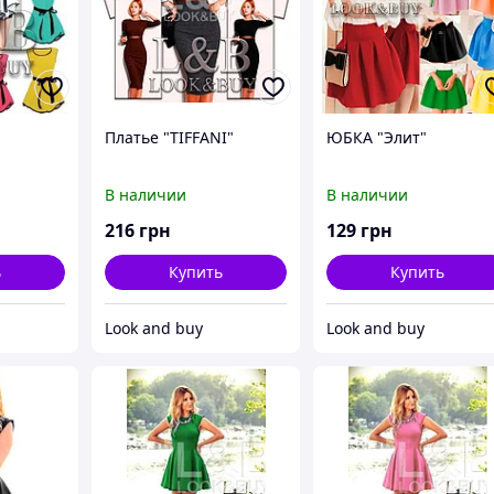
Платье "TIFFANI"
ЮБКА "Элит"
В наличии
В наличии
216
грн
129
грн
ь
Купить
Купить
Look and buy
Look and buy