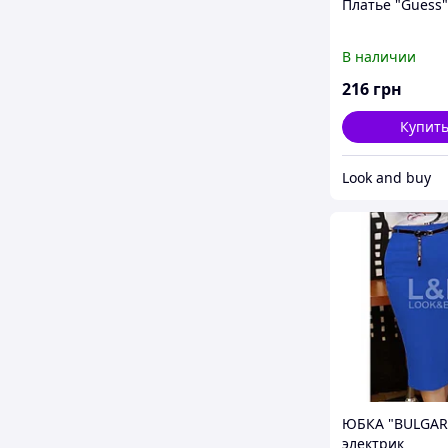
Платье "Guess
В наличии
216
грн
Купит
Look and buy
ЮБКА "BULGAR
электрик