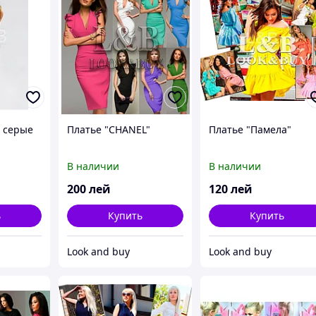
 серые
Платье "CHANEL"
Платье "Памела"
В наличии
В наличии
200
лей
120
лей
ь
Купить
Купить
Look and buy
Look and buy