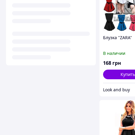
Блузка "ZARA"
В наличии
168
грн
Купит
Look and buy