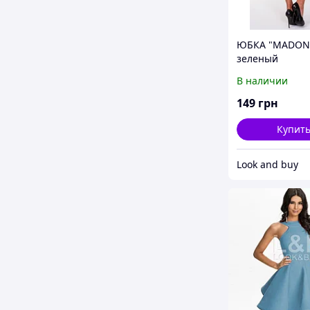
ЮБКА "MADON
зеленый
В наличии
149
грн
Купит
Look and buy