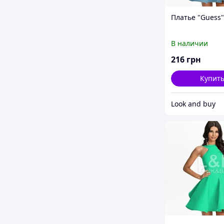
Платье "Guess"
В наличии
216
грн
Купит
Look and buy