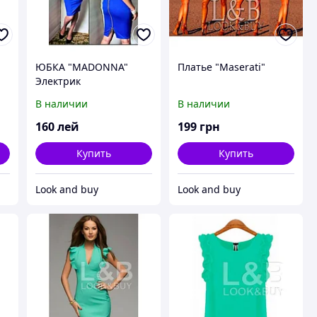
ЮБКА "MADONNA"
Платье "Maserati"
Электрик
В наличии
В наличии
160
лей
199
грн
Купить
Купить
Look and buy
Look and buy