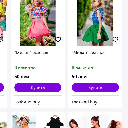
"Милан" розовая
"Милан" зеленая
В наличии
В наличии
50
лей
50
лей
Купить
Купить
Look and buy
Look and buy