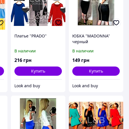
Платье "PRADO"
ЮБКА "MADONNA"
черный
В наличии
В наличии
216
грн
149
грн
Купить
Купить
Look and buy
Look and buy