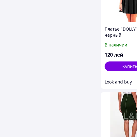
Платье "DOLLY
черный
В наличии
120
лей
Купит
Look and buy