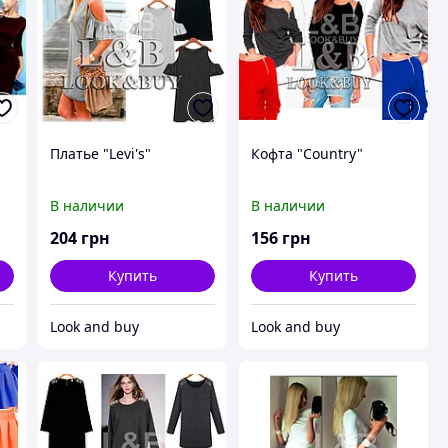
Платье "Levi's"
Кофта "Country"
В наличии
В наличии
204
грн
156
грн
Купить
Купить
Look and buy
Look and buy