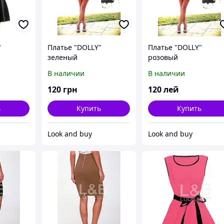
"
Платье "DOLLY"
Платье "DOLLY"
зеленый
розовый
В наличии
В наличии
120
грн
120
лей
ь
Купить
Купить
Look and buy
Look and buy