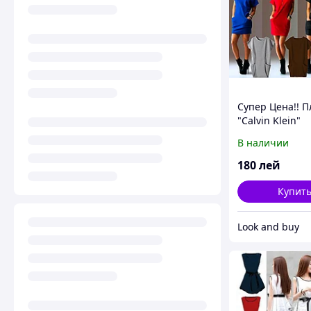
Супер Цена!! П
"Calvin Klein"
В наличии
180
лей
Купит
Look and buy