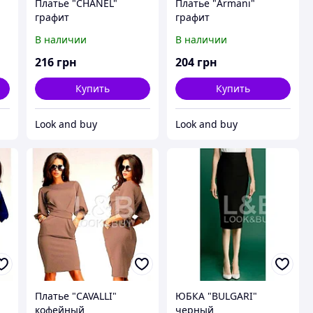
Платье "CHANEL"
Платье "Armani"
графит
графит
В наличии
В наличии
216
грн
204
грн
Купить
Купить
Look and buy
Look and buy
Платье "CAVALLI"
ЮБКА "BULGARI"
кофейный
черный