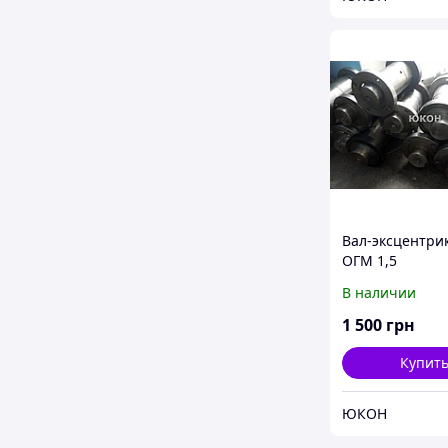
Вал-эксцентри
ОГМ 1,5
В наличии
1 500
грн
Купит
ЮКОН