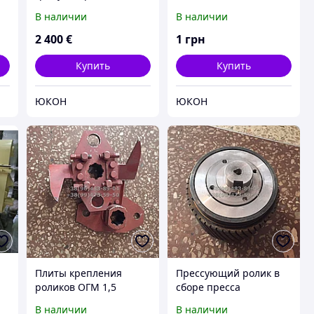
мм
В наличии
В наличии
2 400
€
1
грн
Купить
Купить
ЮКОН
ЮКОН
Плиты крепления
Прессующий ролик в
роликов ОГМ 1,5
сборе пресса
гранулятора ОГМ 1,5
В наличии
В наличии