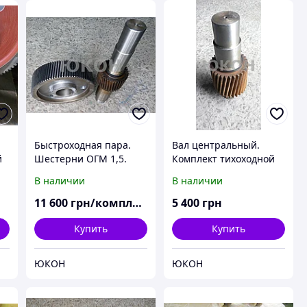
Быстроходная пара.
Вал центральный.
й
Шестерни ОГМ 1,5.
Комплект тихоходной
Комплект шестерен
пары ОГМ 1,5
В наличии
В наличии
редуктора ОГМ
11 600
грн/комплект
5 400
грн
Купить
Купить
ЮКОН
ЮКОН