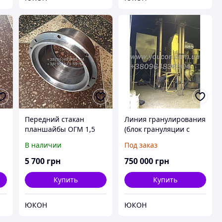
Передний стакан
Линия гранулирования
планшайбы ОГМ 1,5
(блок грануляции с
прессом ОГМ-1,5)
В наличии
Под заказ
5 700
грн
750 000
грн
Купить
Купить
ЮКОН
ЮКОН