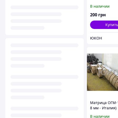
В наличии
200
грн
Купит
ЮКОН
Матрица ОГМ-1,
8 мм - Италия)
В наличии