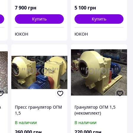
Роллер
7 900
грн
5 100
грн
Купить
Купить
ЮКОН
ЮКОН
а
Пресс гранулятор ОГМ
Гранулятор ОГМ 1,5
1,5
(некомплект)
В наличии
В наличии
260 000
грн
220 000
грн