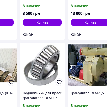
НЕРЖАВЕЙКИ
В наличии
В наличии
3 500
грн
13 000
грн
ь
Купить
Купить
ЮКОН
ЮКОН
5 (d. 6-
Подшипники для пресс
Гранулятор ОГМ-1,5
гранулятора ОГМ 1,5
В наличии
В наличии