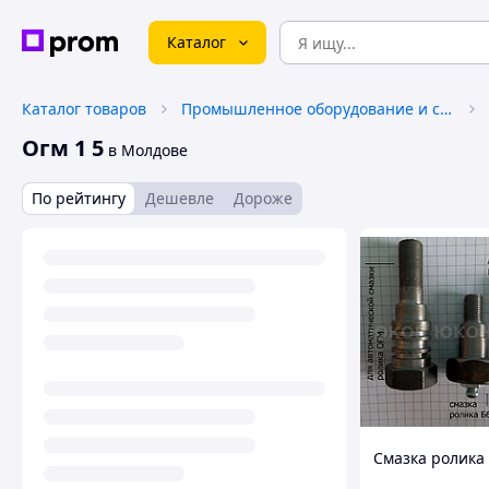
Каталог
Каталог товаров
Промышленное оборудование и станки
Огм 1 5
в Молдове
По рейтингу
Дешевле
Дороже
Смазка ролика