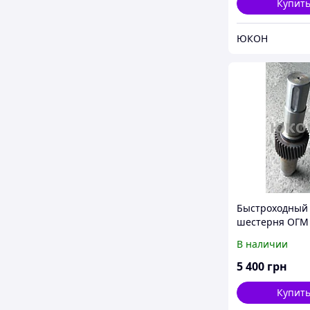
Купит
ЮКОН
Быстроходный 
шестерня ОГМ 
В наличии
5 400
грн
Купит