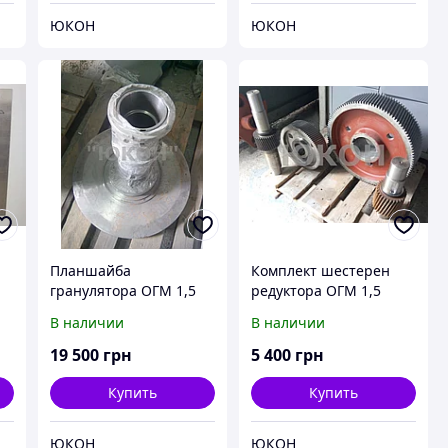
ЮКОН
ЮКОН
Планшайба
Комплект шестерен
гранулятора ОГМ 1,5
редуктора ОГМ 1,5
В наличии
В наличии
ей
19 500
грн
5 400
грн
Купить
Купить
ЮКОН
ЮКОН