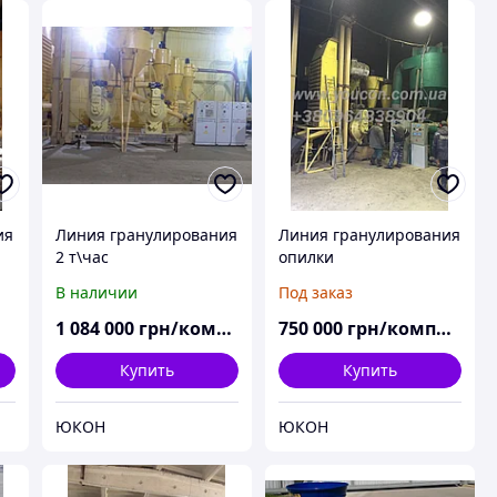
ия
Линия гранулирования
Линия гранулирования
2 т\час
опилки
В наличии
Под заказ
1 084 000
грн/комплект
750 000
грн/комплект
Купить
Купить
ЮКОН
ЮКОН