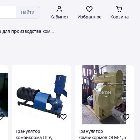
Найти
Кабинет
Избранное
Корзина
Гранулятор для производства комбикорма
Гранулятор
Гранулятор
комбикорма ПГУ,
комбикормов ОГМ-1,5