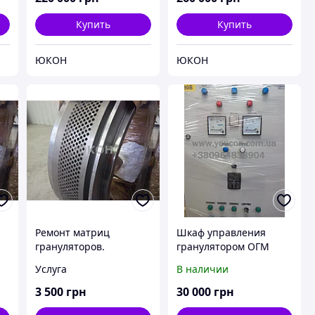
Купить
Купить
ЮКОН
ЮКОН
Ремонт матриц
Шкаф управления
грануляторов.
гранулятором ОГМ
Реставрация матриц
Услуга
В наличии
3 500
грн
30 000
грн