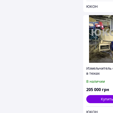
ЮКОН
Измельчитель
в тюках
В наличии
205 000
грн
Купит
ЮКОН