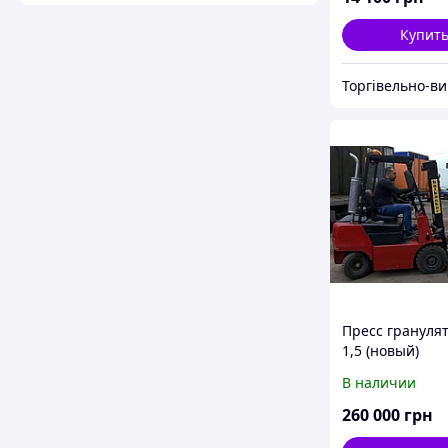
Купит
Пресс грануля
1,5 (новый)
В наличии
260 000
грн