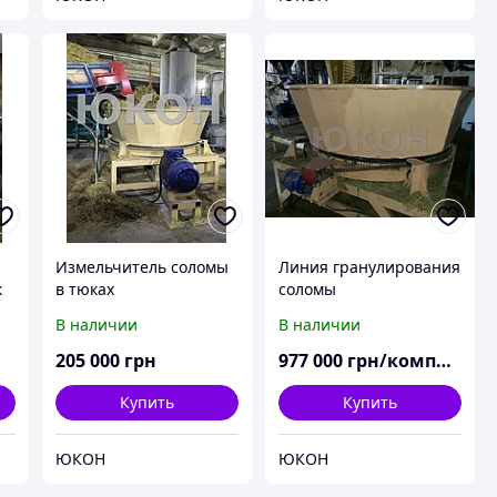
Измельчитель соломы
Линия гранулирования
к
в тюках
соломы
м
В наличии
В наличии
205 000
грн
977 000
грн/комплект
Купить
Купить
ЮКОН
ЮКОН