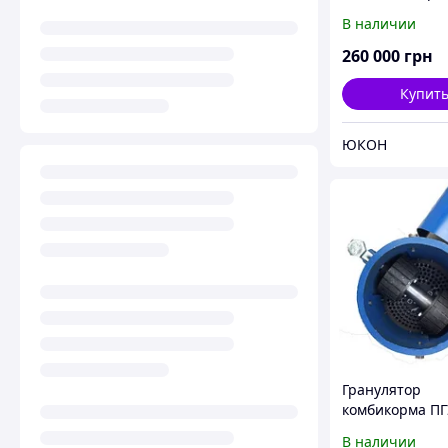
В наличии
260 000
грн
Купит
ЮКОН
Гранулятор
комбикорма ПГ
подвижные ро
В наличии