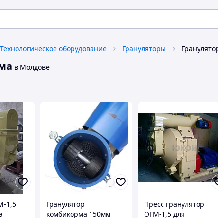
Технологическое оборудование
Грануляторы
рма
в Молдове
М-1,5
Гранулятор
Пресс гранулятор
а
комбикорма 150мм
ОГМ-1,5 для