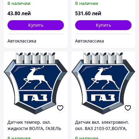
В наличии
В наличии
(пр-во ПЕКАР)
43
.80
лей
531
.60
лей
Купить
Купить
Автоклассика
Автоклассика
Датчик темпер. охл.
Датчик вкл. электровент.
жидкости ВОЛГА, ГАЗЕЛЬ
охл. ВАЗ 2103-07,ВОЛГА,
(пр-во ПЕКАР)
ГАЗЕЛЬ,СОБОЛЬ (t 92/87)
В наличии
В наличии