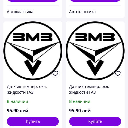
Автоклассика
Автоклассика
Датчик темпер. охл.
Датчик темпер. охл.
жидкости ГАЗ
жидкости ГАЗ
3302,2217,3307 (t
3302,2217,3307 (t
В наличии
В наличии
вкл.+105) (пр-во ЗМЗ)
вкл.+105) (пр-во ЗМЗ)
95
.90
лей
95
.90
лей
Купить
Купить