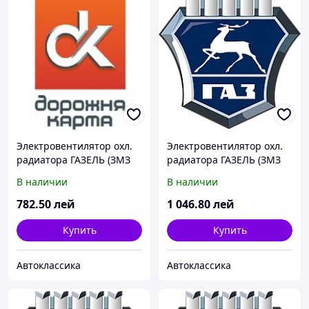
Электровентилятор охл.
Электровентилятор охл.
радиатора ГАЗЕЛЬ (ЗМЗ
радиатора ГАЗЕЛЬ (ЗМЗ
406) 12В
406) 12В (пр-во г.Калуга)
В наличии
В наличии
782
.50
лей
1 046
.80
лей
Купить
Купить
Автоклассика
Автоклассика