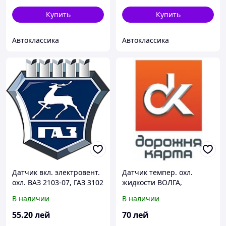
Купить
Купить
Автоклассика
Автоклассика
Датчик вкл. электровент.
Датчик темпер. охл.
охл. ВАЗ 2103-07, ГАЗ 3102
жидкости ВОЛГА,
(пр-во г.Калуга)
ГАЗЕЛЬ,СОБОЛЬ (t 105)
В наличии
В наличии
55
.20
лей
70
лей