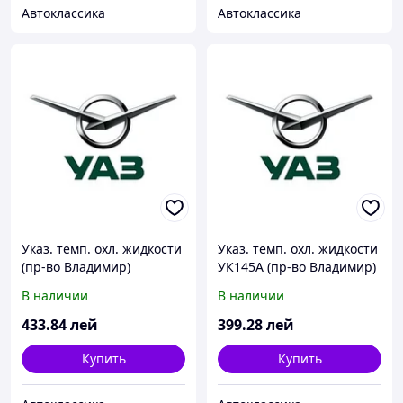
Автоклассика
Автоклассика
Указ. темп. охл. жидкости
Указ. темп. охл. жидкости
(пр-во Владимир)
УК145А (пр-во Владимир)
В наличии
В наличии
433
.84
лей
399
.28
лей
Купить
Купить