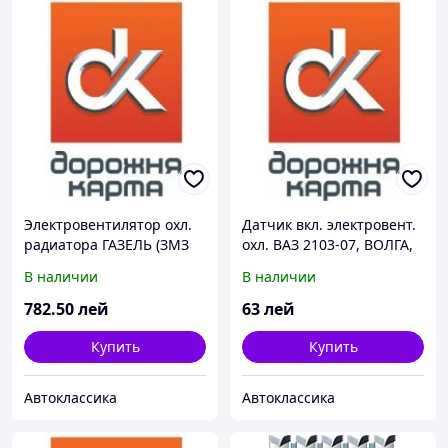
Электровентилятор охл.
Датчик вкл. электровент.
радиатора ГАЗЕЛЬ (ЗМЗ
охл. ВАЗ 2103-07, ВОЛГА,
406) 12В
ГАЗЕЛЬ,СОБОЛЬ (t 92-87)
В наличии
В наличии
782
.50
лей
63
лей
Купить
Купить
Автоклассика
Автоклассика