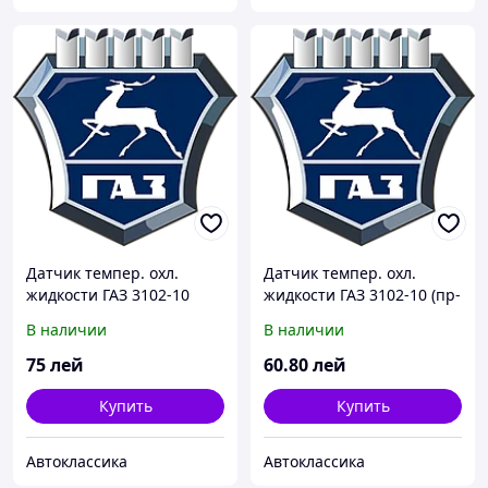
Датчик темпер. охл.
Датчик темпер. охл.
жидкости ГАЗ 3102-10
жидкости ГАЗ 3102-10 (пр-
(покупн. ЗМЗ)
во г.Калуга)
В наличии
В наличии
75
лей
60
.80
лей
Купить
Купить
Автоклассика
Автоклассика