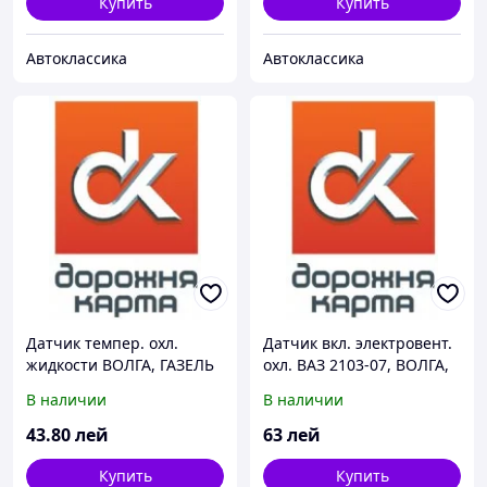
Купить
Купить
Автоклассика
Автоклассика
Датчик темпер. охл.
Датчик вкл. электровент.
жидкости ВОЛГА, ГАЗЕЛЬ
охл. ВАЗ 2103-07, ВОЛГА,
ГАЗЕЛЬ,СОБОЛЬ (t 92-87)
В наличии
В наличии
43
.80
лей
63
лей
Купить
Купить