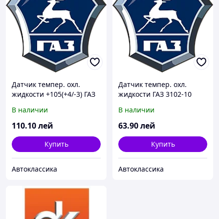
Датчик темпер. охл.
Датчик темпер. охл.
жидкости +105(+4/-3) ГАЗ
жидкости ГАЗ 3102-10
3102, 3110 (пр-во г.Калуга)
(покупн. ГАЗ)
В наличии
В наличии
110
.10
лей
63
.90
лей
Купить
Купить
Автоклассика
Автоклассика