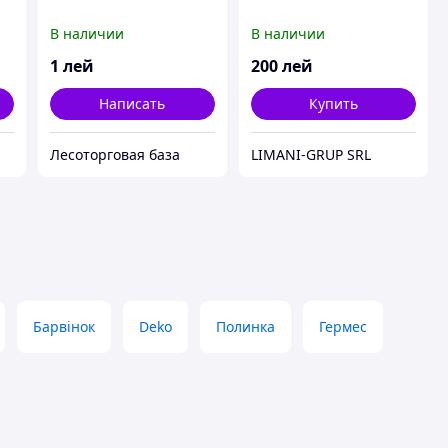
В наличии
В наличии
1
лей
200
лей
Написать
Купить
Лесоторговая база
LIMANI-GRUP SRL
Барвінок
Deko
Полинка
Гермес