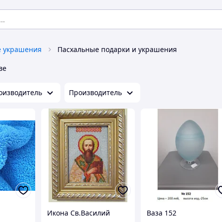
 украшения
Пасхальные подарки и украшения
ве
оизводитель
Производитель
Икона Св.Василий
Ваза 152