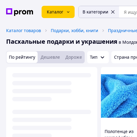
Каталог
В категории
Каталог товаров
Подарки, хобби, книги
Праздничные
Пасхальные подарки и украшения
в Молдо
По рейтингу
Дешевле
Дороже
Тип
Страна пр
Полотенце из