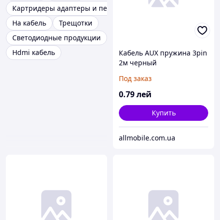
Картридеры адаптеры и переходники
На кабель
Трещотки
Светодиодные продукции
Hdmi кабель
Кабель AUX пружина 3pin
2м черный
Под заказ
0
.79
лей
Купить
allmobile.com.ua