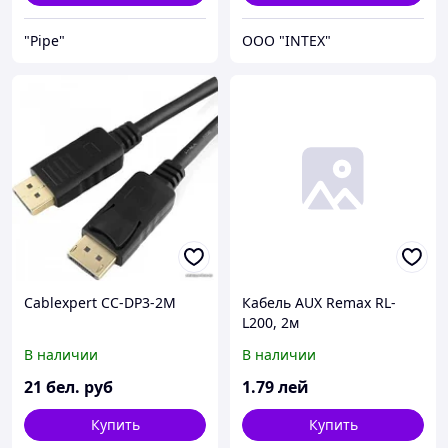
"Pipe"
OOO "INTEX"
Cablexpert CC-DP3-2M
Кабель AUX Remax RL-
L200, 2м
В наличии
В наличии
21
бел. руб
1
.79
лей
Купить
Купить