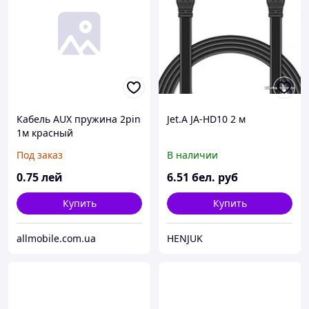
Кабель AUX пружина 2pin
Jet.A JA-HD10 2 м
1м красный
Под заказ
В наличии
0
.75
лей
6
.51
бел. руб
Купить
Купить
allmobile.com.ua
HENJUK