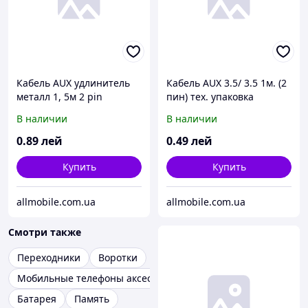
Кабель AUX удлинитель
Кабель AUX 3.5/ 3.5 1м. (2
металл 1, 5м 2 pin
пин) тех. упаковка
В наличии
В наличии
0
.89
лей
0
.49
лей
Купить
Купить
allmobile.com.ua
allmobile.com.ua
Смотри также
Переходники
Воротки
Мобильные телефоны аксессуары
Батарея
Память