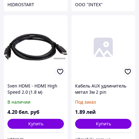
HIDROSTART
OOO "INTEX"
Sven HDMI - HDMI High
Кабель AUX удлинитель
Speed 2.0 (1.8 м)
метал 3м 2 pin
В наличии
Под заказ
4
.20
бел. руб
1
.89
лей
Купить
Купить