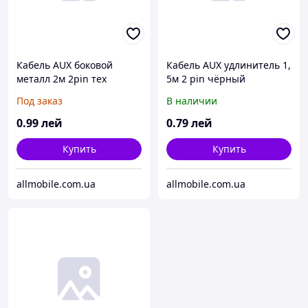
Кабель AUX боковой
Кабель AUX удлинитель 1,
металл 2м 2pin тех
5м 2 pin чёрный
упаковка
Под заказ
В наличии
0
.99
лей
0
.79
лей
Купить
Купить
allmobile.com.ua
allmobile.com.ua