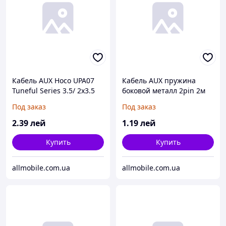
Кабель AUX Hoco UPA07
Кабель AUX пружина
Tuneful Series 3.5/ 2x3.5
боковой металл 2pin 2м
чёрный
Под заказ
Под заказ
2
.39
лей
1
.19
лей
Купить
Купить
allmobile.com.ua
allmobile.com.ua