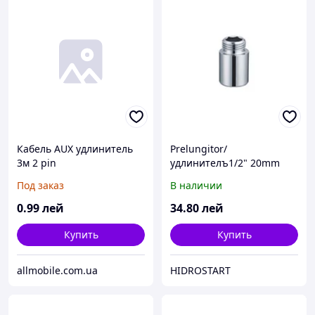
Кабель AUX удлинитель
Prelungitor/
3м 2 pin
удлинителъ1/2" 20mm
alama
Под заказ
В наличии
0
.99
лей
34
.80
лей
Купить
Купить
allmobile.com.ua
HIDROSTART