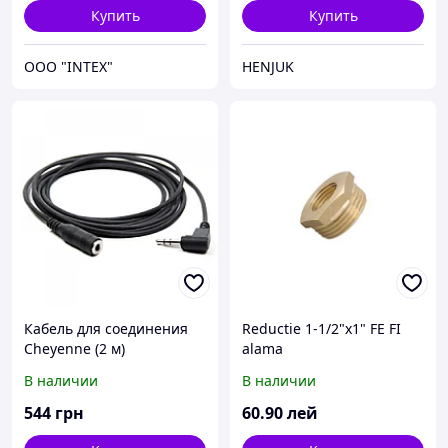
MagSafe2
Купить
Купить
OOO "INTEX"
HENJUK
Кабель для соединения
Reductie 1-1/2"x1" FE FI
Cheyenne (2 м)
alama
В наличии
В наличии
544
грн
60
.90
лей