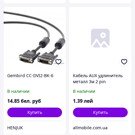
Gembird CC-DVI2-BK-6
Кабель AUX удлинитель
металл 3м 2 pin
В наличии
В наличии
14
.85
бел. руб
1
.39
лей
Купить
Купить
HENJUK
allmobile.com.ua