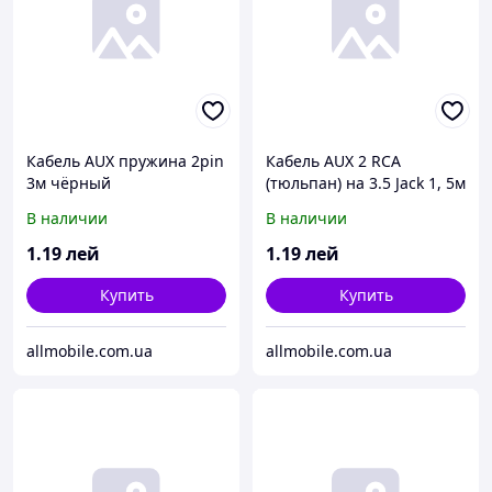
Кабель AUX пружина 2pin
Кабель AUX 2 RCA
3м чёрный
(тюльпан) на 3.5 Jack 1, 5м
2 pin
В наличии
В наличии
1
.19
лей
1
.19
лей
Купить
Купить
allmobile.com.ua
allmobile.com.ua