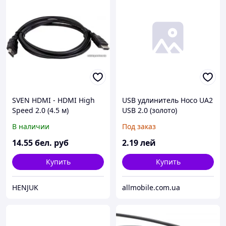
SVEN HDMI - HDMI High
USB удлинитель Hoco UA2
Speed 2.0 (4.5 м)
USB 2.0 (золото)
В наличии
Под заказ
14
.55
бел. руб
2
.19
лей
Купить
Купить
HENJUK
allmobile.com.ua