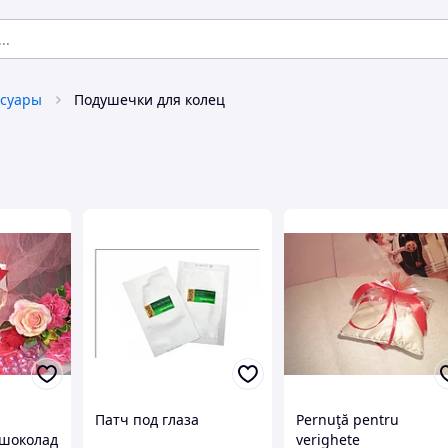
ссуары
Подушечки для колец
Патч под глаза
Pernuţă pentru
 шоколад
verighete