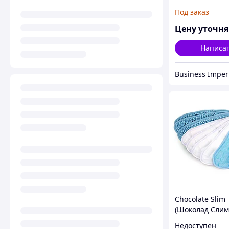
Под заказ
Цену уточн
Написа
Business Imper
Chocolate Slim
(Шоколад Слим)
шоколад для п
Недоступен