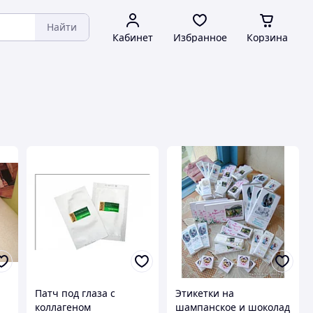
Найти
Кабинет
Избранное
Корзина
Патч под глаза с
Этикетки на
коллагеном
шампанское и шоколад