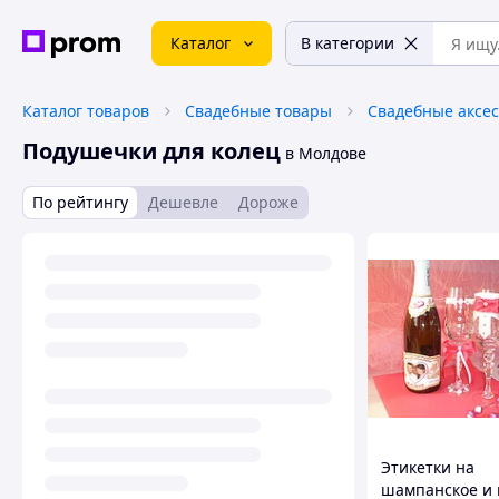
Каталог
В категории
Каталог товаров
Свадебные товары
Свадебные аксе
Подушечки для колец
в Молдове
По рейтингу
Дешевле
Дороже
Этикетки на
шампанское и