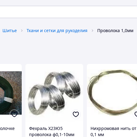
Шитье
Ткани и сетки для рукоделия
Проволока 1,0мм
болочке
Фехраль Х23Ю5
Нихрромовая нить от
проволока ф0,1-10мм
0,1 мм