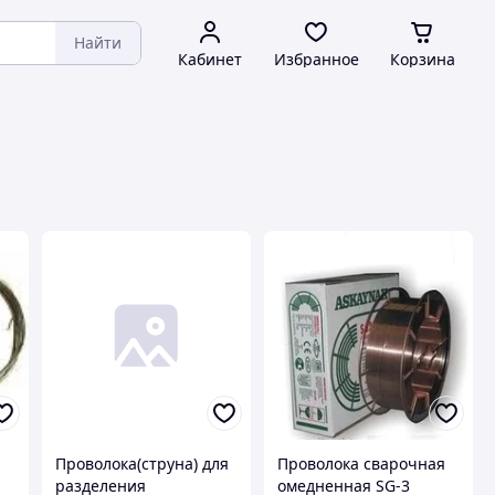
Найти
Кабинет
Избранное
Корзина
Проволока(струна) для
Проволока сварочная
разделения
омедненная SG-3