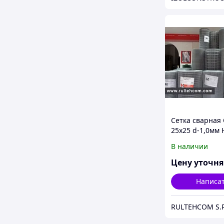
Сетка сварная
25х25 d-1,0мм 
В наличии
Цену уточн
Написа
RULTEHCOM S.R