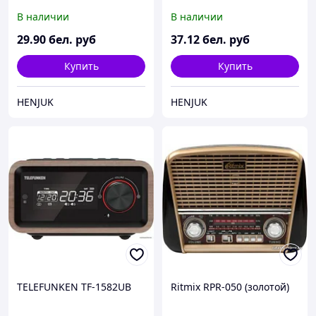
В наличии
В наличии
29
.90
бел. руб
37
.12
бел. руб
Купить
Купить
HENJUK
HENJUK
TELEFUNKEN TF-1582UB
Ritmix RPR-050 (золотой)