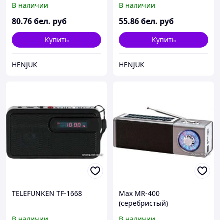
В наличии
В наличии
80
.76
бел. руб
55
.86
бел. руб
Купить
Купить
HENJUK
HENJUK
TELEFUNKEN TF-1668
Max MR-400
(серебристый)
В наличии
В наличии