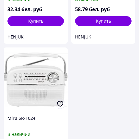
32
.34
бел. руб
58
.79
бел. руб
Купить
Купить
HENJUK
HENJUK
Miru SR-1024
В наличии