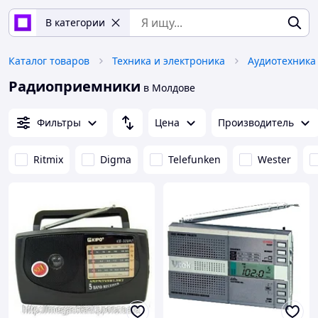
В категории
Каталог товаров
Техника и электроника
Аудиотехника
Радиоприемники
в Молдове
Фильтры
Цена
Производитель
Ritmix
Digma
Telefunken
Wester