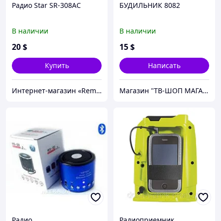
Радио Star SR-308AC
БУДИЛЬНИК 8082
В наличии
В наличии
20
$
15
$
Купить
Написать
Интернет-магазин «Rem-elektronik»
Магазин "ТВ-ШОП МАГАЗИН"
Радио
Радиоприемник