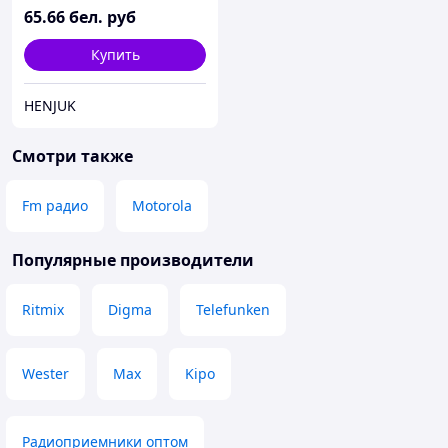
65
.66
бел. руб
Купить
HENJUK
Смотри также
Fm радио
Motorola
Популярные производители
Ritmix
Digma
Telefunken
Wester
Max
Kipo
Радиоприемники оптом