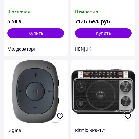
В наличии
В наличии
5
.50
$
71
.07
бел. руб
Купить
Купить
Молдоваторг
HENJUK
Digma
Ritmix RPR-171