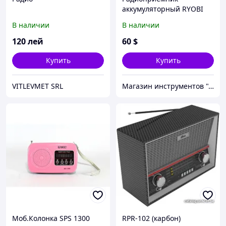
аккумуляторный RYOBI
CDR180M
В наличии
В наличии
120
лей
60
$
Купить
Купить
VITLEVMET SRL
Магазин инструментов "Домовичок"
Моб.Колонка SPS 1300
RPR-102 (карбон)