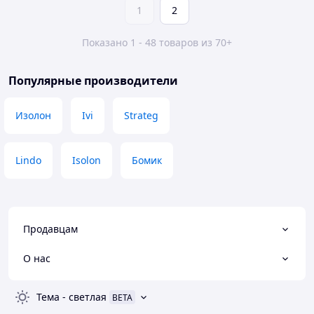
1
2
Показано 1 - 48 товаров из 70+
Популярные производители
Изолон
Ivi
Strateg
Lindo
Isolon
Бомик
Продавцам
О нас
Тема
-
светлая
BETA