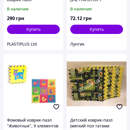
500х500х10мм 4 шт
В наличии
В наличии
290
грн
72
.12
грн
Купить
Купить
PLASTIPLUS Ltd
Лунтик
Фомовый коврик-пазл
Детский коврик-пазл
"Животные", 9 элементов
(мягкий пол татами