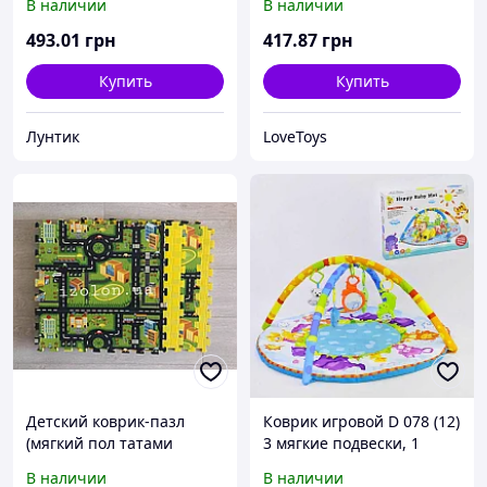
В наличии
В наличии
493
.01
грн
417
.87
грн
Купить
Купить
Лунтик
LoveToys
Детский коврик-пазл
Коврик игровой D 078 (12)
(мягкий пол татами
3 мягкие подвески, 1
ласточкин хвост) IZOLON
музыкальная с
В наличии
В наличии
EVA ДОРОГА
подсветкой, 1 зеркало, в