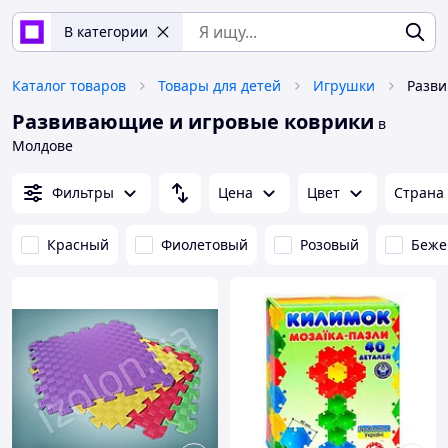
В категории
Каталог товаров
Товары для детей
Игрушки
Разви
Развивающие и игровые коврики
в
Молдове
Фильтры
Цена
Цвет
Страна
Красный
Фиолетовый
Розовый
Беже