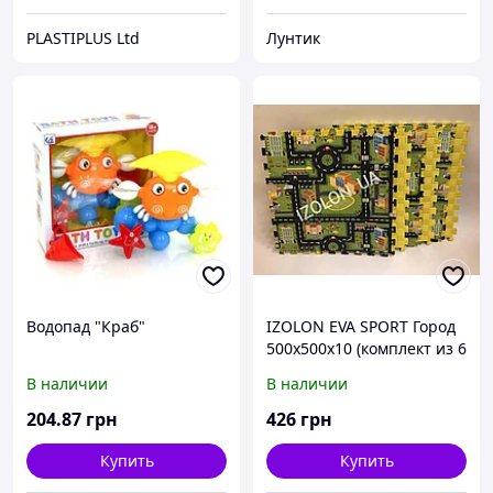
PLASTIPLUS Ltd
Лунтик
Водопад "Краб"
IZOLON EVA SPORT Город
500х500х10 (комплект из 6
шт.)
В наличии
В наличии
204
.87
грн
426
грн
Купить
Купить