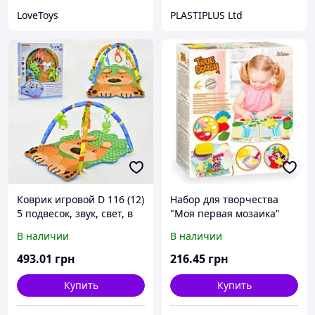
LoveToys
PLASTIPLUS Ltd
Коврик игровой D 116 (12)
Набор для творчества
5 подвесок, звук, свет, в
"Моя первая мозаика"
коробке
В наличии
В наличии
493
.01
грн
216
.45
грн
Купить
Купить