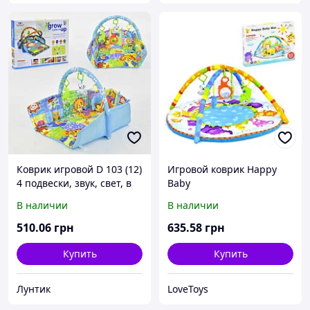
Коврик игровой D 103 (12)
Игровой коврик Happy
4 подвески, звук, свет, в
Baby
коробке
В наличии
В наличии
510
.06
грн
635
.58
грн
Купить
Купить
Лунтик
LoveToys