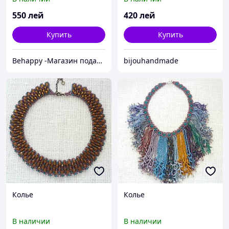
550
лей
420
лей
Купить
Купить
Behappy -Магазин подарков ручной работы
bijouhandmade
Колье
Колье
В наличии
В наличии