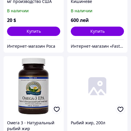
мг производство США
Кишиневе
(300 таблеток)
В наличии
В наличии
20
$
600
лей
Купить
Купить
Интернет-магазин Роса
Интернет-магазин «FastShop»
Омега 3 - Натуральный
Рыбий жир, 200л
рыбий жир