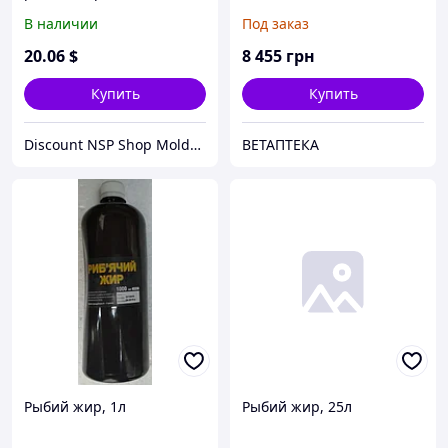
В наличии
Под заказ
20
.06
$
8 455
грн
Купить
Купить
Discount NSP Shop Moldova
ВЕТАПТЕКА
Рыбий жир, 1л
Рыбий жир, 25л