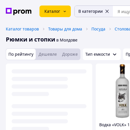
Каталог
В категории
Каталог товаров
Товары для дома
Посуда
Столов
Рюмки и стопки
в Молдове
По рейтингу
Дешевле
Дороже
Тип емкости
П
Водка «VOLK» 1