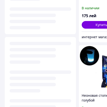
В наличии
175
лей
Купит
Неоновая стопк
голубой