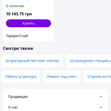
В наличии
10 143
.75
грн
Купить
ТоркретСнаб
Смотри также
Штукатурный пистолет хоппер
Штукатурная станция 
Работа штукатура
Ремонт под ключ
Отделка котт
Продавцам
О нас