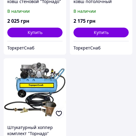
ковш стеновой "Торнадо"
ковш потолочный
"Торнадо"
В наличии
В наличии
2 025
грн
2 175
грн
Купить
Купить
ТоркретСнаб
ТоркретСнаб
Штукатурный хоппер
комплект "Торнадо"