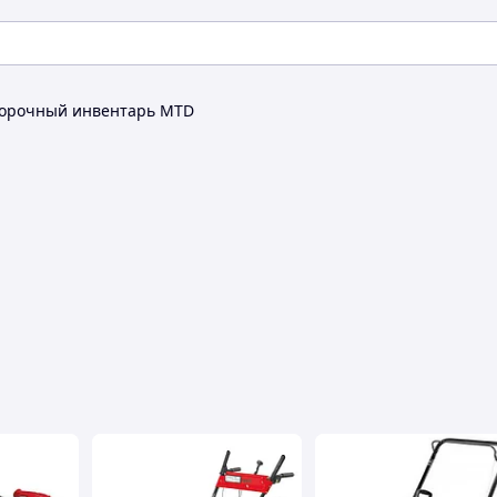
борочный инвентарь MTD