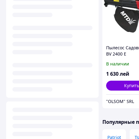
Пылесос Садо
BV 2400 E
В наличии
1 630
лей
Купит
"OLSOM" SRL
Популярные 
Patriot
T