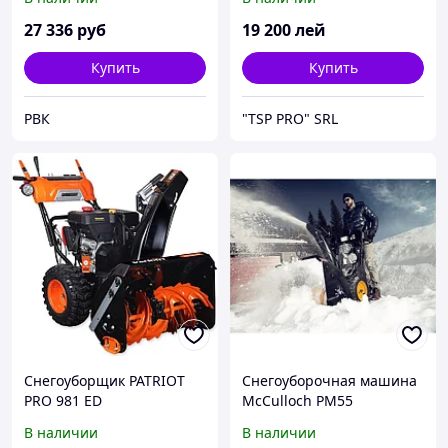
27 336
руб
19 200
лей
Купить
Купить
РВК
"TSP PRO" SRL
Снегоуборщик PATRIOT
Снегоуборочная машина
PRO 981 ED
McCulloch PM55
В наличии
В наличии