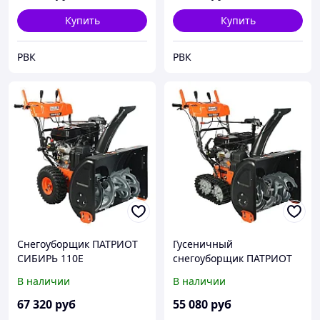
Купить
Купить
РВК
РВК
Снегоуборщик ПАТРИОТ
Гусеничный
СИБИРЬ 110Е
снегоуборщик ПАТРИОТ
СИБИРЬ 85ЕТ
В наличии
В наличии
67 320
руб
55 080
руб