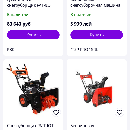
снегоуборщик PATRIOT
снегоуборочная машина
PRO 1150 ED
HECHT 9123
В наличии
В наличии
83 640
руб
5 999
лей
Купить
Купить
РВК
"TSP PRO" SRL
Снегоуборщик PATRIOT
Бензиновая