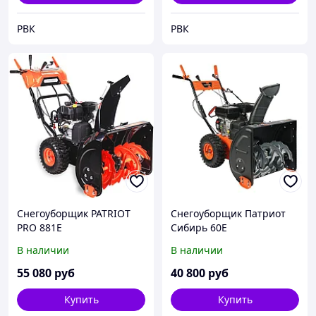
РВК
РВК
Снегоуборщик PATRIOT
Снегоуборщик Патриот
PRO 881E
Сибирь 60Е
В наличии
В наличии
55 080
руб
40 800
руб
Купить
Купить