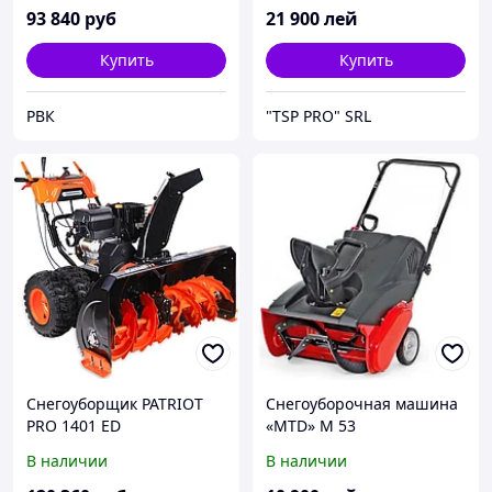
93 840
руб
21 900
лей
Купить
Купить
РВК
"TSP PRO" SRL
Снегоуборщик PATRIOT
Снегоуборочная машина
PRO 1401 ED
«MTD» M 53
В наличии
В наличии