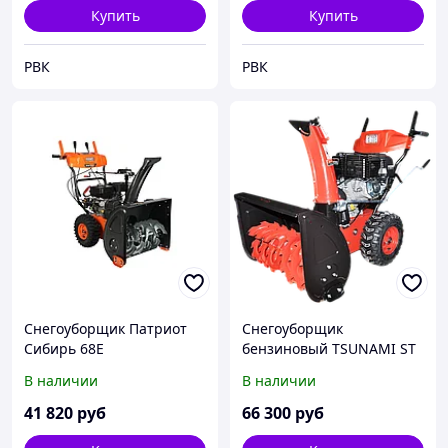
Купить
Купить
РВК
РВК
Снегоуборщик Патриот
Снегоуборщик
Сибирь 68Е
бензиновый TSUNAMI ST
1170EW
В наличии
В наличии
41 820
руб
66 300
руб