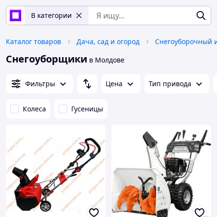
В категории
Каталог товаров
Дача, сад и огород
Снегоуборочный 
Снегоуборщики
в Молдове
Фильтры
Цена
Тип привода
Колеса
Гусеницы