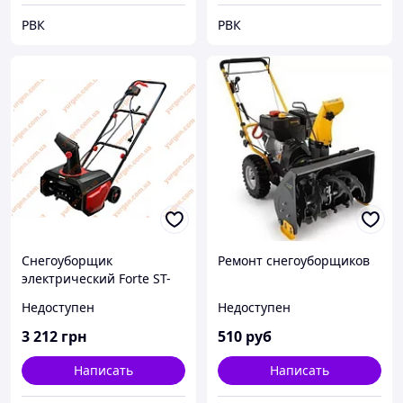
РВК
РВК
Снегоуборщик
Ремонт снегоуборщиков
электрический Forte ST-
1600
Недоступен
Недоступен
3 212
грн
510
руб
Написать
Написать