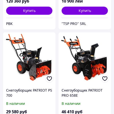
120 360
руб
10 900
лей
Купить
Купить
РВК
"TSP PRO" SRL
Снегоуборщик PATRIOT PS
Снегоуборщик PATRIOT
700
PRO 658E
В наличии
В наличии
29 580
руб
46 410
руб