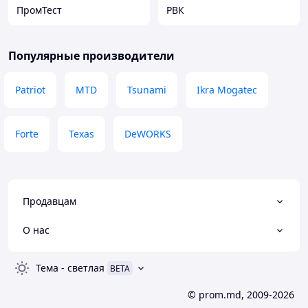
ПромТест
РВК
Популярные производители
Patriot
MTD
Tsunami
Ikra Mogatec
Forte
Texas
DeWORKS
Продавцам
О нас
Тема
-
светлая
BETA
© prom.md, 2009-2026