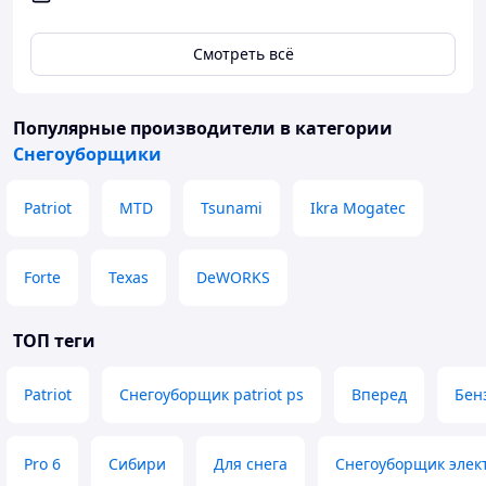
Смотреть всё
Популярные производители
в категории
Снегоуборщики
Patriot
MTD
Tsunami
Ikra Mogatec
Forte
Texas
DeWORKS
ТОП теги
Patriot
Снегоуборщик patriot ps
Вперед
Бен
Pro 6
Сибири
Для снега
Снегоуборщик элек