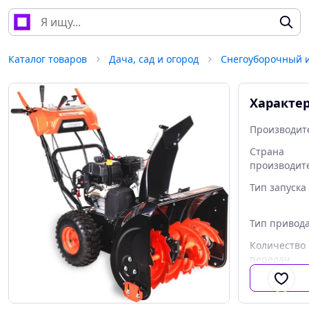
Каталог товаров
Дача, сад и огород
Снегоуборочный 
Характе
Производит
Страна
производит
Тип запуска
Тип привод
Количество
передач