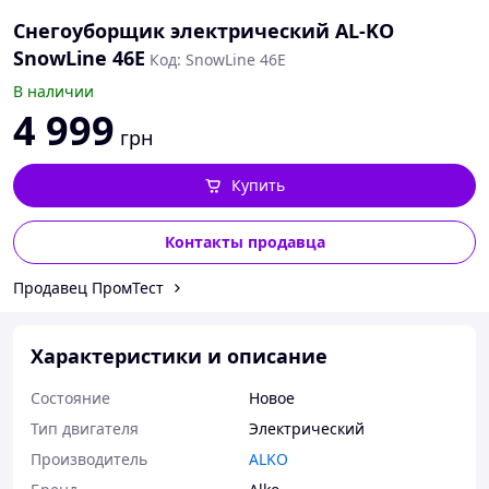
Снегоуборщик электрический AL-KO
SnowLine 46E
Код: SnowLine 46E
В наличии
4 999
грн
Купить
Контакты продавца
Продавец ПромТест
Характеристики и описание
Состояние
Новое
Тип двигателя
Электрический
Производитель
ALKO