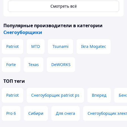
Смотреть всё
Популярные производители
в категории
Снегоуборщики
Patriot
MTD
Tsunami
Ikra Mogatec
Forte
Texas
DeWORKS
ТОП теги
Patriot
Снегоуборщик patriot ps
Вперед
Бен
Pro 6
Сибири
Для снега
Снегоуборщик элек