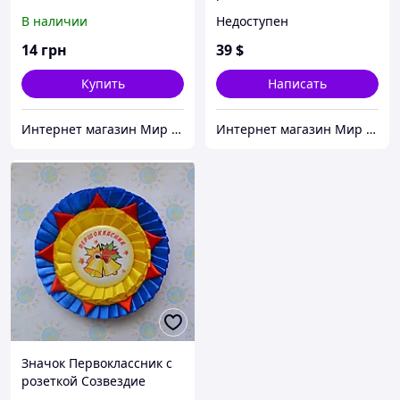
В наличии
Недоступен
14
грн
39
$
Купить
Написать
Интернет магазин Мир стендов. Товары из Украины
Интернет магазин Мир стендов. Товары из Украины
Значок Первоклассник с
розеткой Созвездие