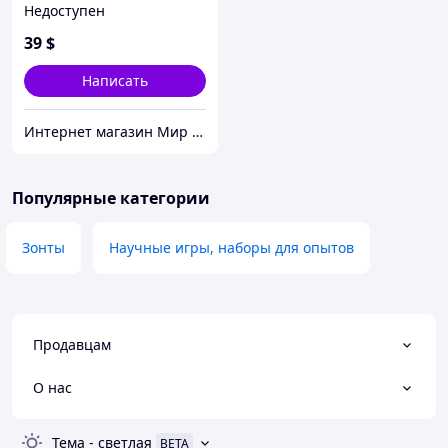
Недоступен
39
$
Написать
Интернет магазин Мир стендов. Товары из Украины
Популярные категории
Зонты
Научные игры, наборы для опытов
Продавцам
О нас
Тема
-
светлая
BETA