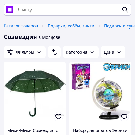
Каталог товаров
Подарки, хобби, книги
Подарки и су
Созвездия
в Молдове
Фильтры
Категория
Цена
Михи-Михи Созвездия с
Набор для опытов Эврики