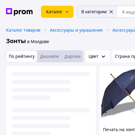
Каталог
В категории
Каталог товаров
Аксессуары и украшения
Аксессуар
Зонты
в Молдове
По рейтингу
Дешевле
Дороже
Цвет
Страна п
Печать на зонт