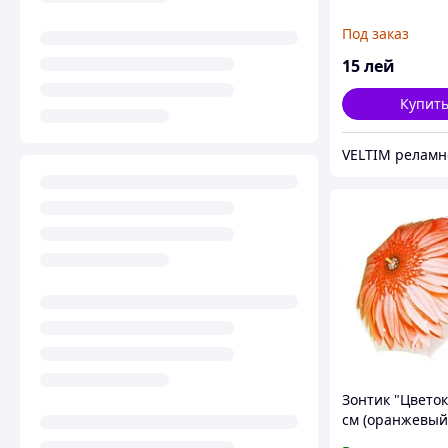
Под заказ
15
лей
Купит
Зонтик "Цветок"
см (оранжевый