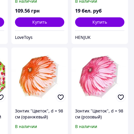
В наличии
В наличии
109
.56
грн
19
бел. руб
Купить
Купить
LoveToys
HENJUK
Зонтик "Цветок", d = 98
Зонтик "Цветок", d = 98
й
см (оранжевый)
см (розовый)
В наличии
В наличии