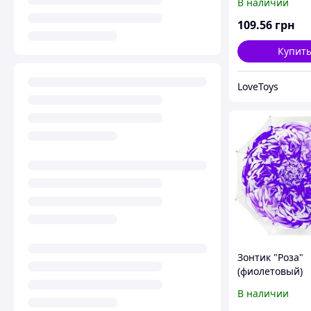
В наличии
109
.56
грн
Купит
LoveToys
Зонтик "Роза"
(фиолетовый)
В наличии