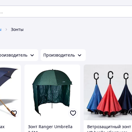
ы
Зонты
роизводитель
Производитель
ах
Зонт Ranger Umbrella
Ветрозащитный зонт