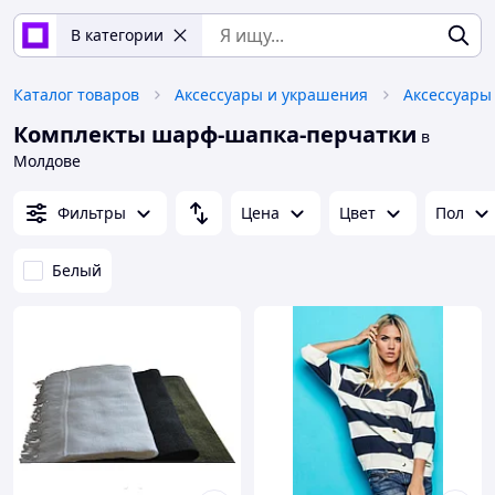
В категории
Каталог товаров
Аксессуары и украшения
Аксессуары
Комплекты шарф-шапка-перчатки
в
Молдове
Фильтры
Цена
Цвет
Пол
Белый