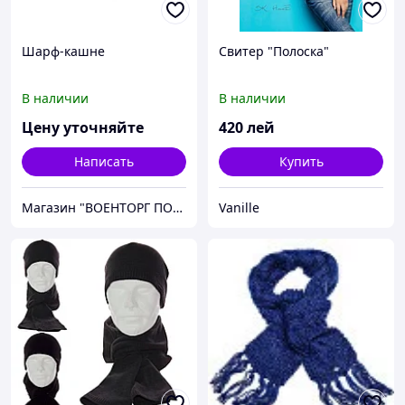
Шарф-кашне
Свитер "Полоска"
В наличии
В наличии
Цену уточняйте
420
лей
Написать
Купить
Магазин "ВОЕНТОРГ ПОИСКГРУНТ"
Vanille