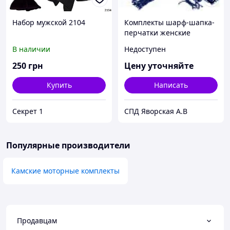
Набор мужской 2104
Комплекты шарф-шапка-
перчатки женские
В наличии
Недоступен
250
грн
Цену уточняйте
Купить
Написать
Секрет 1
СПД Яворская А.В
Популярные производители
Камские моторные комплекты
Продавцам