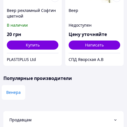
Веер рекламный Софтин
Веер
цветной
В наличии
Недоступен
20
грн
Цену уточняйте
Купить
Написать
PLASTIPLUS Ltd
СПД Яворская А.В
Популярные производители
Венера
Продавцам