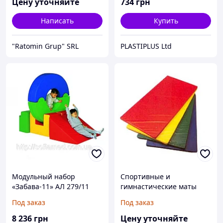
Цену уточняйте
734
грн
Написать
Купить
"Ratomin Grup" SRL
PLASTIPLUS Ltd
Модульный набор
Спортивные и
«Забава-11» АЛ 279/11
гимнастические маты
Под заказ
Под заказ
8 236
грн
Цену уточняйте