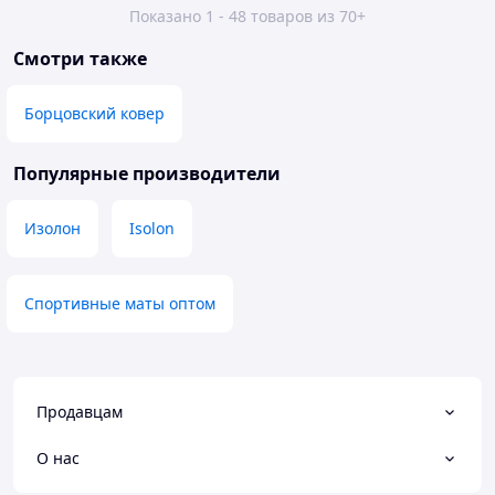
Показано 1 - 48 товаров из 70+
Смотри также
Борцовский ковер
Популярные производители
Изолон
Isolon
Спортивные маты оптом
Продавцам
О нас