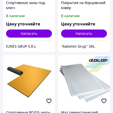
Спортивные залы под
Покрытие на борцовский
ключ
ковёр
В наличии
В наличии
Цену уточняйте
Цену уточняйте
Написать
Написать
IUNES GRUP S.R.L
"Ratomin Grup" SRL
Спортивные РОЛЛ- маты
Мат гимнастический