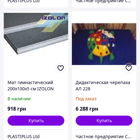
PLASTIPLUS Ltd
Частное предприятие София Мед
Мат гимнастический
Дидактическая черепаха
200х100х5 см IZOLON
АЛ 228
BASE
В наличии
Под заказ
918
грн
6 288
грн
Купить
Купить
PLASTIPLUS Ltd
Частное предприятие София Мед