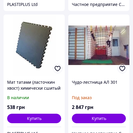
PLASTIPLUS Ltd
Частное предприятие София Мед
Мат татами (ласточкин
Чудо-лестница АЛ 301
хвост) химически сшитый
IZOLON BASE
В наличии
Под заказ
100х100х40мм
538
грн
2 847
грн
Купить
Купить