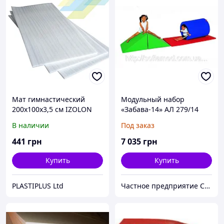
Мат гимнастический
Модульный набор
200х100х3,5 см IZOLON
«Забава-14» АЛ 279/14
AIR
В наличии
Под заказ
441
грн
7 035
грн
Купить
Купить
PLASTIPLUS Ltd
Частное предприятие София Мед