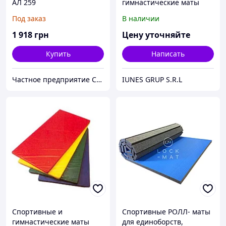
АЛ 259
гимнастические маты
Под заказ
В наличии
1 918
грн
Цену уточняйте
Купить
Написать
Частное предприятие София Мед
IUNES GRUP S.R.L
Спортивные и
Спортивные РОЛЛ- маты
гимнастические маты
для единоборств,