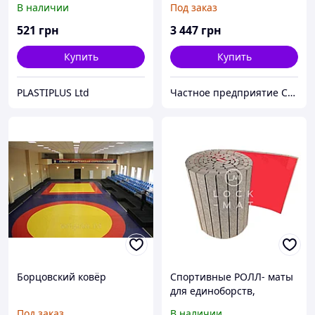
В наличии
Под заказ
521
грн
3 447
грн
Купить
Купить
PLASTIPLUS Ltd
Частное предприятие София Мед
Борцовский ковёр
Спортивные РОЛЛ- маты
для единоборств,
толщина 30 мм
Под заказ
В наличии