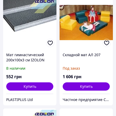
Мат гимнастический
Складной мат АЛ 207
200х100х3 см IZOLON
BASE
В наличии
Под заказ
552
грн
1 606
грн
Купить
Купить
PLASTIPLUS Ltd
Частное предприятие София Мед