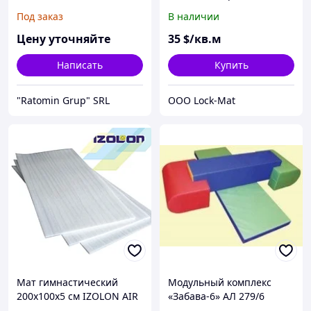
толщина 40 мм
Под заказ
В наличии
Цену уточняйте
35
$/кв.м
Написать
Купить
"Ratomin Grup" SRL
ООО Lock-Mat
Мат гимнастический
Модульный комплекс
200х100х5 см IZOLON AIR
«Забава-6» АЛ 279/6