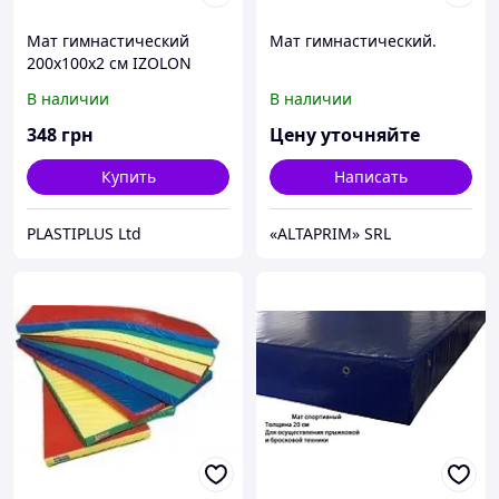
Мат гимнастический
Мат гимнастический.
200х100х2 см IZOLON
BASE
В наличии
В наличии
348
грн
Цену уточняйте
Купить
Написать
PLASTIPLUS Ltd
«ALTAPRIM» SRL