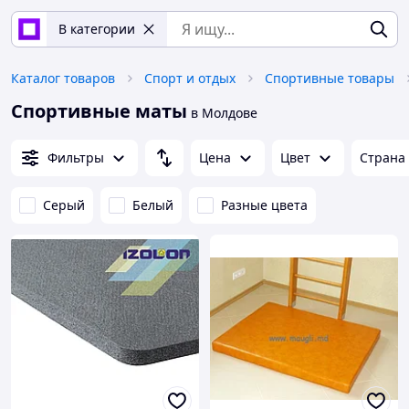
В категории
Каталог товаров
Спорт и отдых
Спортивные товары
Спортивные маты
в Молдове
Фильтры
Цена
Цвет
Страна
Серый
Белый
Разные цвета