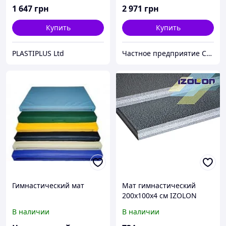
1 647
грн
2 971
грн
Купить
Купить
PLASTIPLUS Ltd
Частное предприятие София Мед
Гимнастический мат
Мат гимнастический
200х100х4 см IZOLON
BASE
В наличии
В наличии