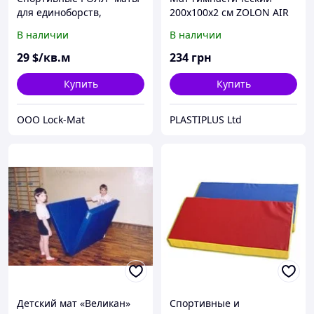
для единоборств,
200х100х2 см ZOLON AIR
толщина 20 мм
В наличии
В наличии
29
$/кв.м
234
грн
Купить
Купить
ООО Lock-Mat
PLASTIPLUS Ltd
Детский мат «Великан»
Спортивные и