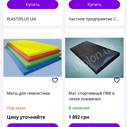
Купить
Купить
PLASTIPLUS Ltd
Частное предприятие София Мед
Маты для гимнастики
Мат спортивный ПВВ в
чехле кожвинил
Под заказ
В наличии
Цену уточняйте
1 892
грн