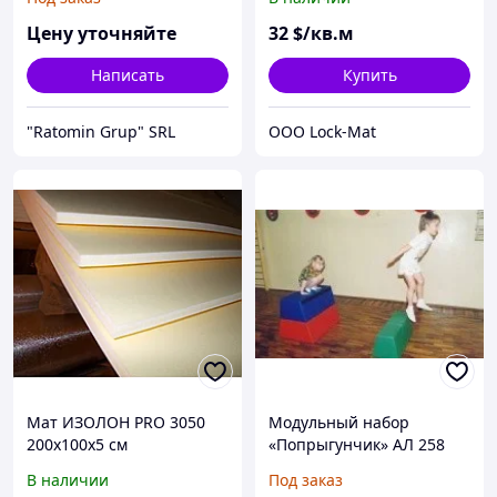
Цену уточняйте
32
$/кв.м
Написать
Купить
"Ratomin Grup" SRL
ООО Lock-Mat
Мат ИЗОЛОН PRO 3050
Модульный набор
200х100х5 см
«Попрыгунчик» АЛ 258
В наличии
Под заказ