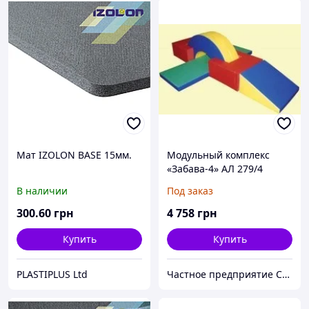
Мат IZOLON BASE 15мм.
Модульный комплекс
«Забава-4» АЛ 279/4
В наличии
Под заказ
300
.60
грн
4 758
грн
Купить
Купить
PLASTIPLUS Ltd
Частное предприятие София Мед