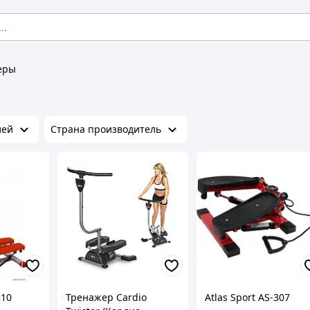
еры
лей
Страна производитель
310
Тренажер Cardio
Atlas Sport AS-307