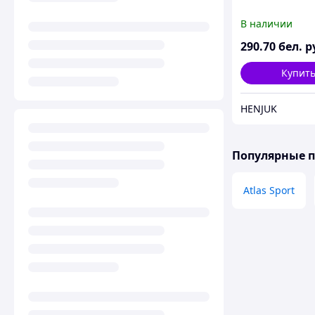
В наличии
290
.70
бел. р
Купит
HENJUK
Популярные 
Atlas Sport