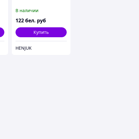
В наличии
122
бел. руб
Купить
HENJUK