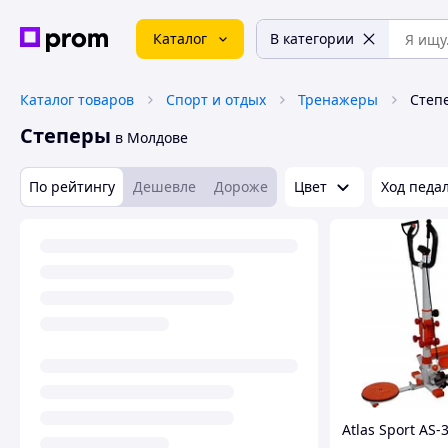
Каталог
В категории
Каталог товаров
Спорт и отдых
Тренажеры
Степ
Степеры
в Молдове
По рейтингу
Дешевле
Дороже
Цвет
Ход педа
Atlas Sport AS-