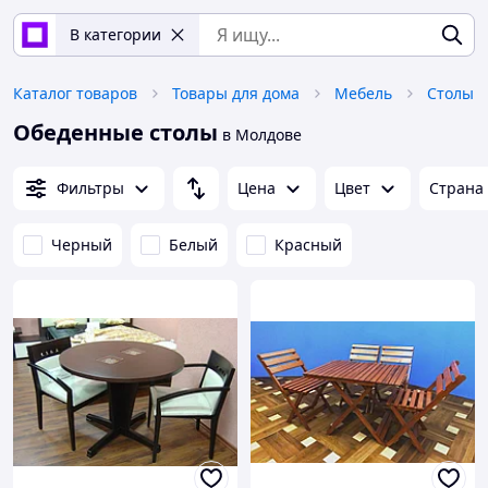
В категории
Каталог товаров
Товары для дома
Мебель
Столы
Обеденные столы
в Молдове
Фильтры
Цена
Цвет
Страна
Черный
Белый
Красный