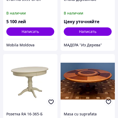
В наличии
В наличии
5 100
лей
Цену уточняйте
Написать
Написать
Mobila Moldova
МАДЕРА "Из Дерева''
Розетка RA 16-365-Б
Masa cu suprafata