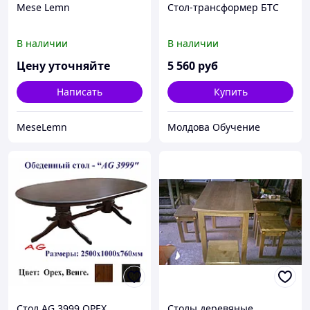
Mese Lemn
Стол-трансформер БТС
В наличии
В наличии
Цену уточняйте
5 560
руб
Написать
Купить
MeseLemn
Молдова Обучение
Стол AG 3999 ОРЕХ
Столы деревяные