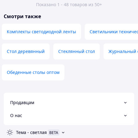
Показано 1 - 48 товаров из 50+
Смотри также
Комплекты светодиодной ленты
Светильники техниче
Стол деревянный
Стеклянный стол
Журнальный 
Обеденные столы оптом
Продавцам
О нас
Тема
-
светлая
BETA