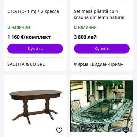
СТОЛ (D- 1 m) + 2 кресла
Set masă pliantă cu 4
scaune din lemn natural
В наличии
В наличии
1 160
€/комплект
3 800
лей
Купить
Купить
SAGITTA & CO SRL
Фирма «Видиан-Прим»