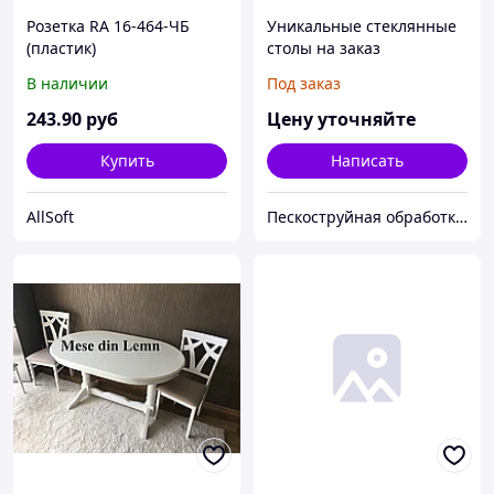
Розетка RA 16-464-ЧБ
Уникальные стеклянные
(пластик)
столы на заказ
В наличии
Под заказ
243
.90
руб
Цену уточняйте
Купить
Написать
AllSoft
Пескоструйная обработка стекла и зеркал в Молдове