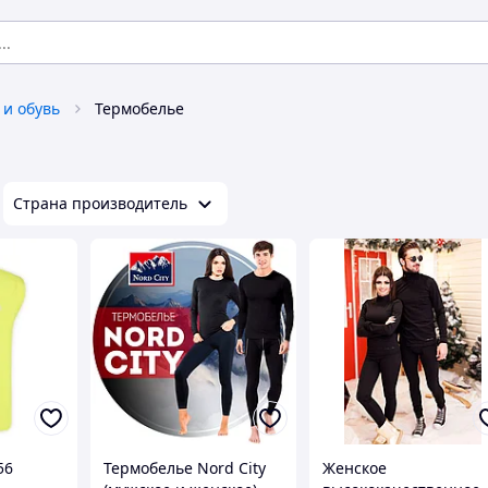
 и обувь
Термобелье
Страна производитель
56
Термобелье Nord City
Женское