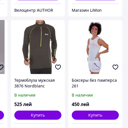
Велоцентр AUTHOR
Магазин LiMon
Термоблуза мужская
Боксеры без памперса
3876 Nordblanc
261
В наличии
В наличии
525
лей
450
лей
Купить
Купить