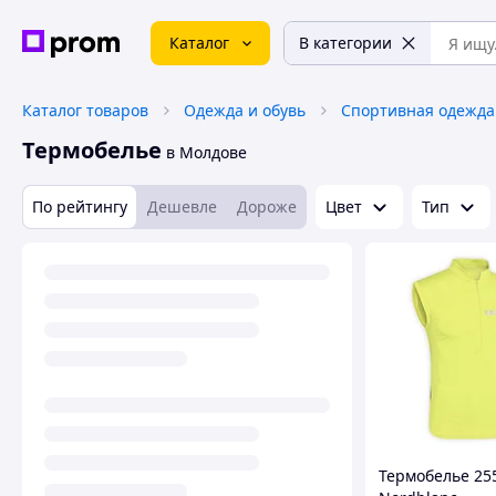
Каталог
В категории
Каталог товаров
Одежда и обувь
Спортивная одежда
Термобелье
в Молдове
По рейтингу
Дешевле
Дороже
Цвет
Тип
Термобелье 25