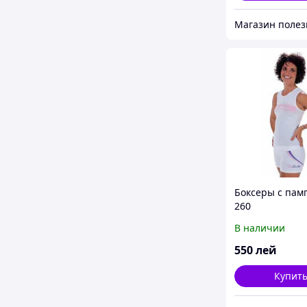
Боксеры с пам
260
В наличии
550
лей
Купит