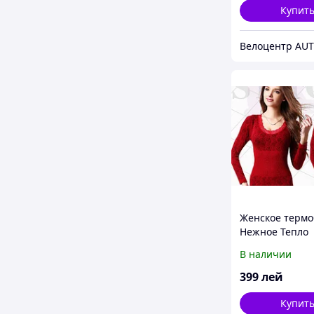
Купит
Велоцентр AU
Женское термо
Нежное Тепло
В наличии
399
лей
Купит