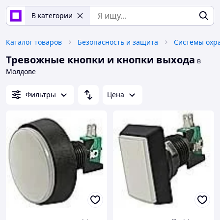
В категории
Каталог товаров
Безопасность и защита
Системы охр
Тревожные кнопки и кнопки выхода
в
Молдове
Фильтры
Цена