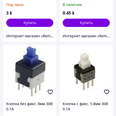
Под заказ
В наличии
3
$
0
.45
$
Купить
Купить
Интернет-магазин «Rem-elektronik»
Интернет-магазин «Rem-elektronik»
Кнопка без фикс. 8мм 30В
Кнопка с фикс. 5.8мм 30В
0.1A
0.1А