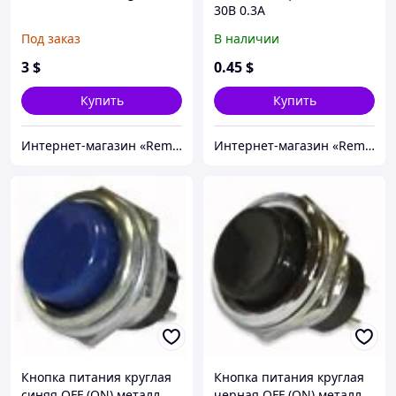
30В 0.3А
Под заказ
В наличии
3
$
0
.45
$
Купить
Купить
Интернет-магазин «Rem-elektronik»
Интернет-магазин «Rem-elektronik»
Кнопка питания круглая
Кнопка питания круглая
синяя OFF (ON) металл.
черная OFF (ON) металл.