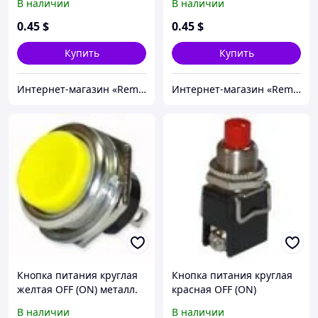
В наличии
В наличии
0
.45
$
0
.45
$
Купить
Купить
Интернет-магазин «Rem-elektronik»
Интернет-магазин «Rem-elektronik»
Кнопка питания круглая
Кнопка питания круглая
желтая OFF (ON) металл.
красная OFF (ON)
В наличии
В наличии