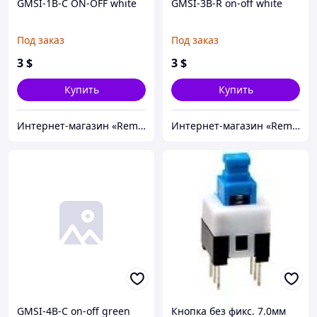
GMSI-1B-C ON-OFF white
GMSI-3B-R on-off white
Под заказ
Под заказ
3
$
3
$
Купить
Купить
Интернет-магазин «Rem-elektronik»
Интернет-магазин «Rem-elektronik»
GMSI-4B-C on-off green
Кнопка без фикс. 7.0мм