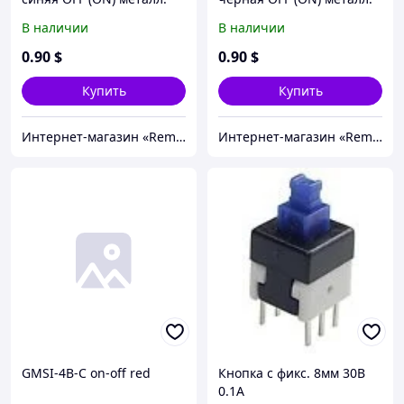
В наличии
В наличии
0
.90
$
0
.90
$
Купить
Купить
Интернет-магазин «Rem-elektronik»
Интернет-магазин «Rem-elektronik»
GMSI-4B-C on-off red
Кнопка с фикс. 8мм 30В
0.1A