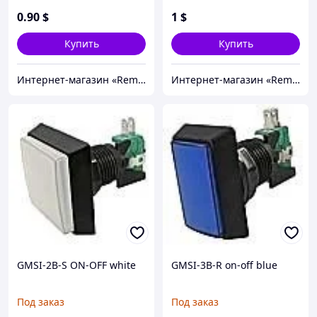
0
.90
$
1
$
Купить
Купить
Интернет-магазин «Rem-elektronik»
Интернет-магазин «Rem-elektronik»
GMSI-2B-S ON-OFF white
GMSI-3B-R on-off blue
Под заказ
Под заказ