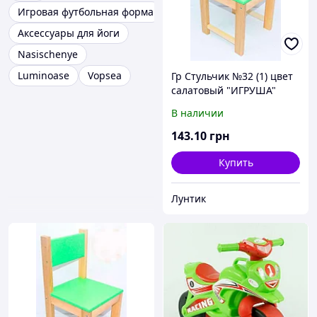
Игровая футбольная форма
Аксессуары для йоги
Nasischenye
Luminoase
Vopsea
Гр Стульчик №32 (1) цвет
салатовый "ИГРУША"
В наличии
143
.10
грн
Купить
Лунтик