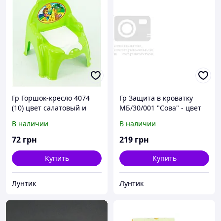
Гр Горшок-кресло 4074
Гр Защита в кроватку
(10) цвет салатовый и
МБ/30/001 "Сова" - цвет
голубой "ТЕХНОК"
салатовый ТМ Алекс
В наличии
В наличии
72
грн
219
грн
Купить
Купить
Лунтик
Лунтик