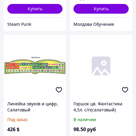
Купить
Купить
Steam Punk
Молдова Обучение
Линейка звуков и цифр,
Горшок цв. Фантастика
Салатовый
4,5л. с/п(салатовый)
(уп.16)
Под заказ
В наличии
426
$
98
.50
руб