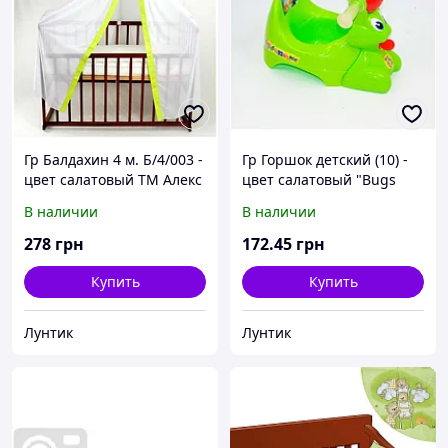
Гр Балдахин 4 м. Б/4/003 -
Гр Горшок детский (10) -
цвет салатовый ТМ Алекс
цвет салатовый "Bugs
Bunny" "K-PLAST"
В наличии
В наличии
278
грн
172
.45
грн
Купить
Купить
Лунтик
Лунтик