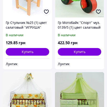
Гр Стульчик №25 (1) цвет
Гр Мотобайк "Спорт" муз.
салатовый "ИГРУША"
0139/5 (1) цвет салатовый
"ФЛАМИНГО"
В наличии
В наличии
129
.85
грн
422
.50
грн
Купить
Купить
Лунтик
Лунтик