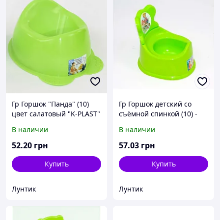
Гр Горшок "Панда" (10)
Гр Горшок детский со
цвет салатовый "K-PLAST"
съёмной спинкой (10) -
цвет салатовый "K-PLAST"
В наличии
В наличии
52
.20
грн
57
.03
грн
Купить
Купить
Лунтик
Лунтик