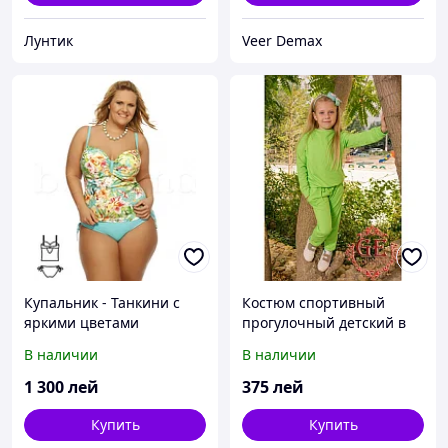
Лунтик
Veer Demax
Купальник - Танкини с
Костюм спортивный
яркими цветами
прогулочный детский в
ярких неоновых цветах
В наличии
В наличии
1 300
лей
375
лей
Купить
Купить