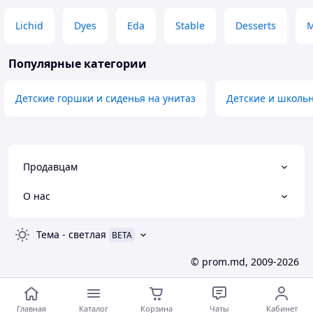
Lichid
Dyes
Eda
Stable
Desserts
M
Популярные категории
Детские горшки и сиденья на унитаз
Детские и школь
Продавцам
О нас
Тема
-
светлая
BETA
© prom.md, 2009-2026
Главная
Каталог
Корзина
Чаты
Кабинет