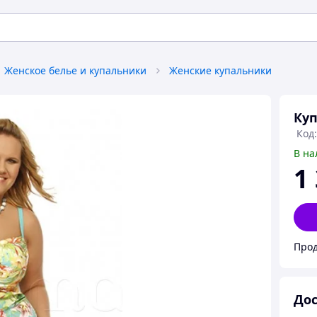
Женское белье и купальники
Женские купальники
Куп
Код:
В на
1
Прод
Дос