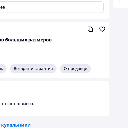
ее
ков больших размеров
ик
Возврат и гарантия
О продавце
что нет отзывов.
 купальники