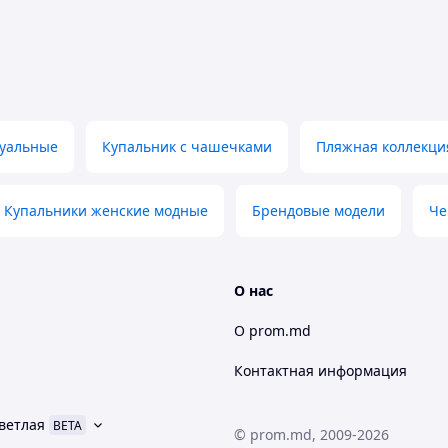
суальные
Купальник с чашечками
Пляжная коллекци
Купальники женские модные
Брендовые модели
Че
О нас
О prom.md
Контактная информация
ветлая
BETA
© prom.md, 2009-2026