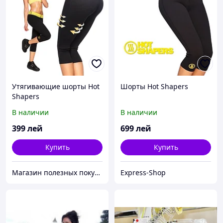
Утягивающие шорты Hot
Шорты Hot Shapers
Shapers
В наличии
В наличии
399
лей
699
лей
Купить
Купить
Магазин полезных покупок "Goodbuy"
Express-Shop