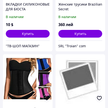
ВКЛАДКИ СИЛИКОНОВЫЕ
Женские трусики Brazilian
ДЛЯ БЮСТА
Secret
В наличии
В наличии
10
$
360
лей
Купить
Купить
"ТВ-ШОП МАГАЗИН"
SRL "Troian" сom