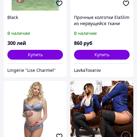
Black
Прочные колготки ElaSlim
из нервущейся ткани
В наличии
В наличии
300
лей
860
руб
Купить
Купить
Lingerie "Lise Charmel"
LavkaTovarov