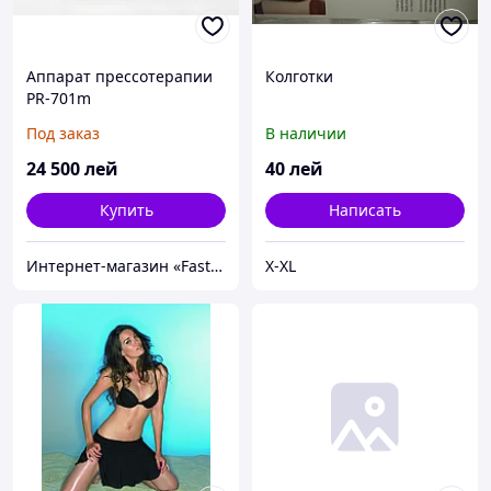
Аппарат прессотерапии
Колготки
PR-701m
Под заказ
В наличии
24 500
лей
40
лей
Купить
Написать
Интернет-магазин «FastShop»
X-XL