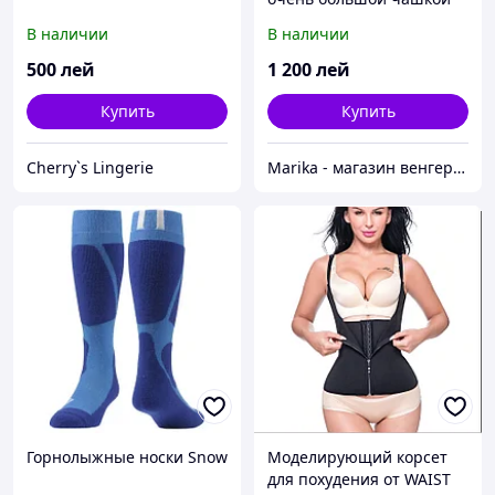
В наличии
В наличии
500
лей
1 200
лей
Купить
Купить
Cherry`s Lingerie
Marika - магазин венгерских купальников больших размеров
Горнолыжные носки Snow
Моделирующий корсет
для похудения от WAIST