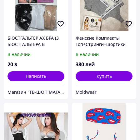
БЮСТГАЛЬТЕР АХ БРА (3
Женские Комплекты
БЮСТГАЛЬТЕРА В
Топ+Стринги+шортики
КОМПЛЕКТЕ)
В наличии
В наличии
20
$
380
лей
Написать
Купить
Магазин "ТВ-ШОП МАГАЗИН"
Moldwear