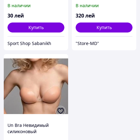
TRAINER
В наличии
В наличии
30
лей
320
лей
Купить
Купить
Sport Shop Sabanikh
"Store-MD"
Un Bra Невидимый
силиконовый
бюстгальтер