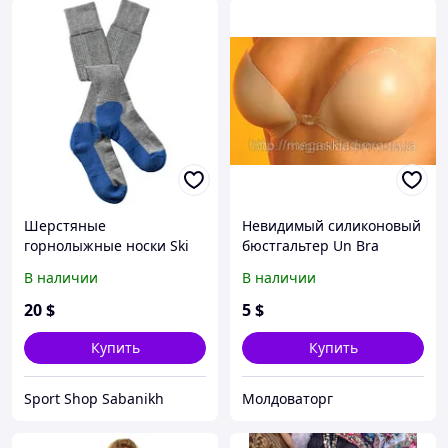
Шерстяные
Невидимый силиконовый
горнолыжные носки Ski
бюстгальтер Un Bra
В наличии
В наличии
20
$
5
$
Купить
Купить
Sport Shop Sabanikh
Молдоваторг