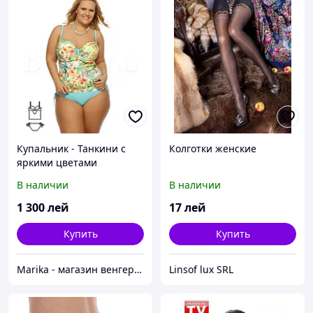
Купальник - Танкини с
Колготки женские
яркими цветами
В наличии
В наличии
1 300
лей
17
лей
Купить
Купить
Marika - магазин венгерских купальников больших размеров
Linsof lux SRL