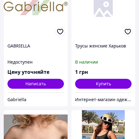
GABRIELLA
Трусы женские Харьков
Недоступен
В наличии
Цену уточняйте
1
грн
Написать
Купить
Gabriella
Интернет-магазин одежды "Софитрико"