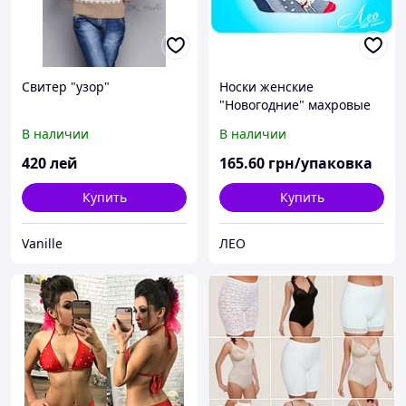
Свитер "узор"
Носки женские
"Новогодние" махровые
В наличии
В наличии
420
лей
165
.60
грн/упаковка
Купить
Купить
Vanille
ЛЕО