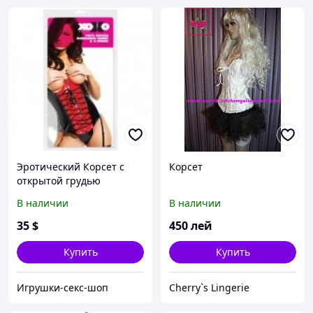
Эротический Корсет с
Корсет
открытой грудью
В наличии
В наличии
35
$
450
лей
Купить
Купить
Игрушки-секс-шоп
Cherry`s Lingerie