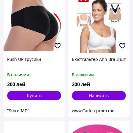
Push UP трусики
Бюстгальтер Ahh Bra 3 шт
В наличии
В наличии
200
лей
200
лей
Купить
Написать
"Store-MD"
www.Cadou.prom.md