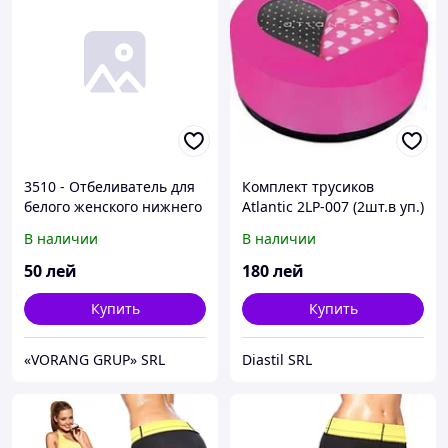
3510 - Отбеливатель для
Комплект трусиков
белого женского нижнего
Atlantic 2LP-007 (2шт.в уп.)
белья, 200 г
В наличии
В наличии
50
лей
180
лей
Купить
Купить
«VORANG GRUP» SRL
Diastil SRL