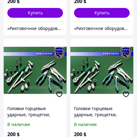
200
$
200
$
Купить
Купить
«Рихтовочное оборудование»
«Рихтовочное оборудование»
Головки торцевые
Головки торцевые
ударные, трещетки,
ударные, трещетки,
отвертки.
отвертки.
В наличии
В наличии
200
$
200
$