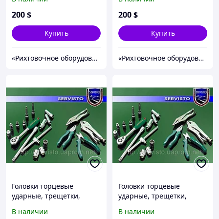
200
$
200
$
Купить
Купить
«Рихтовочное оборудование»
«Рихтовочное оборудование»
Головки торцевые
Головки торцевые
ударные, трещетки,
ударные, трещетки,
отвертки.
отвертки.
В наличии
В наличии