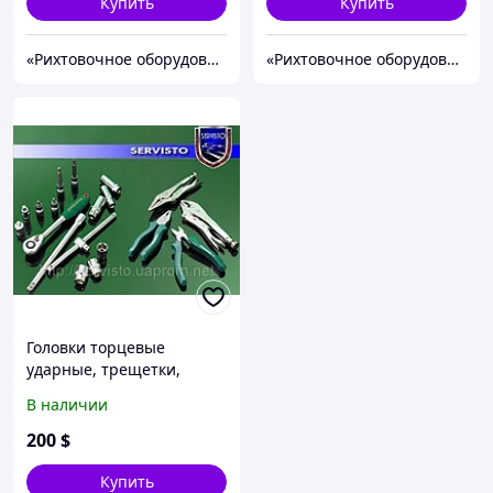
Купить
Купить
«Рихтовочное оборудование»
«Рихтовочное оборудование»
Головки торцевые
ударные, трещетки,
отвертки.
В наличии
200
$
Купить