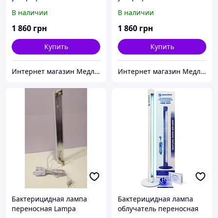
кварцевый ОУФК-09
кварцевый ОУФК-09
В наличии
В наличии
1 860
грн
1 860
грн
Купить
Купить
Интернет магазин Медлайф
Интернет магазин Медлайф
Бактерицидная лампа
Бактерицидная лампа
переносная Lampa
облучатель переносная