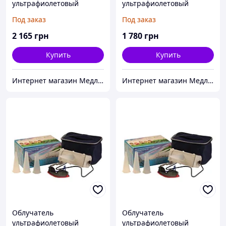
ультрафиолетовый
ультрафиолетовый
«Солнышко» ОУФв-02
кварцевый ОУФК-01
Под заказ
Под заказ
Стандарт з-д им. Попова
2 165
грн
1 780
грн
Купить
Купить
Интернет магазин Медлайф
Интернет магазин Медлайф
Облучатель
Облучатель
ультрафиолетовый
ультрафиолетовый