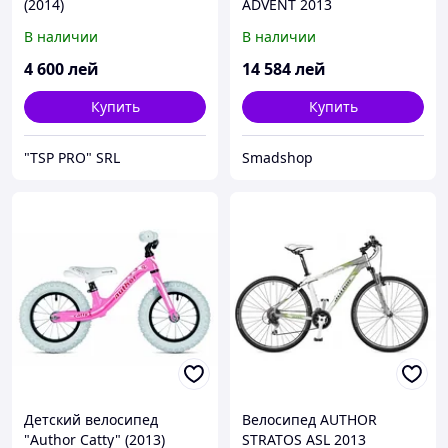
(2014)
ADVENT 2013
В наличии
В наличии
4 600
лей
14 584
лей
Купить
Купить
"TSP PRO" SRL
Smadshop
Детский велосипед
Велосипед AUTHOR
"Author Catty" (2013)
STRATOS ASL 2013