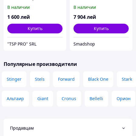
В наличии
В наличии
1 600
лей
7 904
лей
Купить
Купить
"TSP PRO" SRL
Smadshop
Популярные производители
Stinger
Stels
Forward
Black One
Stark
Альтаир
Giant
Cronus
Bellelli
Орион
Продавцам