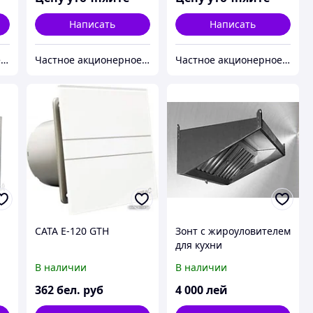
Написать
Написать
Частное акционерное общество «Вентиляционные системы». Торговая марка ВЕНТС.
Частное акционерное общество «Вентиляционные системы». Торговая марка ВЕНТС.
Частное акционерное общество «Вентиляционные системы». Торговая марка ВЕНТС.
CATA E-120 GTH
Зонт с жироуловителем
для кухни
В наличии
В наличии
362
бел. руб
4 000
лей