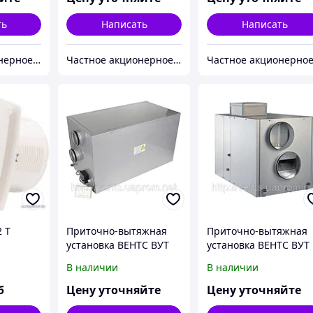
ть
Написать
Написать
Частное акционерное общество «Вентиляционные системы». Торговая марка ВЕНТС.
Частное акционерное общество «Вентиляционные системы». Торговая марка ВЕНТС.
 T
Приточно-вытяжная
Приточно-вытяжная
установка ВЕНТС ВУТ
установка ВЕНТС ВУТ
ЭГ ЕС
ВГ
В наличии
В наличии
б
Цену уточняйте
Цену уточняйте