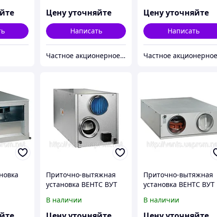
яйте
Цену уточняйте
Цену уточняйте
ть
Написать
Написать
Частное акционерное общество «Вентиляционные системы». Торговая марка ВЕНТС.
новка
Приточно-вытяжная
Приточно-вытяжная
установка ВЕНТС ВУТ
установка ВЕНТС ВУТ
ЭГ
ПЭ ЕС
В наличии
В наличии
яйте
Цену уточняйте
Цену уточняйте