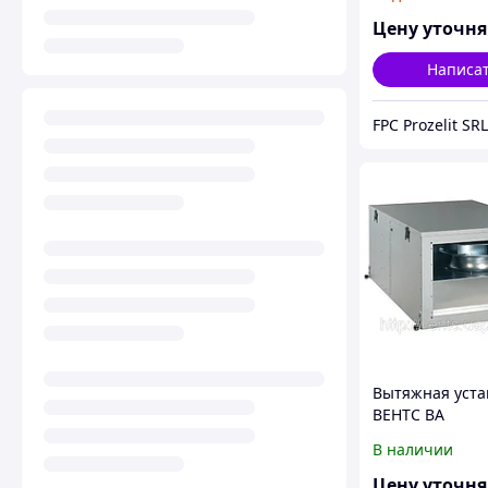
ы
Цену уточн
Написа
FPC Prozelit SRL
Вытяжная уста
ВЕНТС ВА
В наличии
Цену уточн