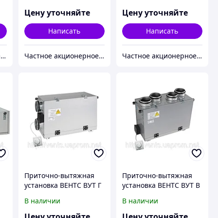
Цену уточняйте
Цену уточняйте
Написать
Написать
Частное акционерное общество «Вентиляционные системы». Торговая марка ВЕНТС.
Частное акционерное общество «Вентиляционные системы». Торговая марка ВЕНТС.
Частное акционерное общество «Вентиляционные системы». Торговая марка ВЕНТС.
Приточно-вытяжная
Приточно-вытяжная
установка ВЕНТС ВУТ Г
установка ВЕНТС ВУТ В
мини ЕС
мини ЕС
В наличии
В наличии
Цену уточняйте
Цену уточняйте