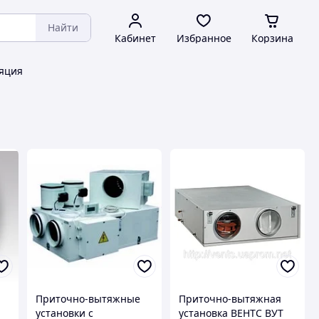
Найти
Кабинет
Избранное
Корзина
яция
Приточно-вытяжные
Приточно-вытяжная
установки с
установка ВЕНТС ВУТ