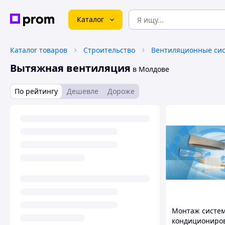
Каталог
Каталог товаров
Строительство
Вентиляционные си
Вытяжная вентиляция
в Молдове
По рейтингу
Дешевле
Дороже
Монтаж систе
кондициониро