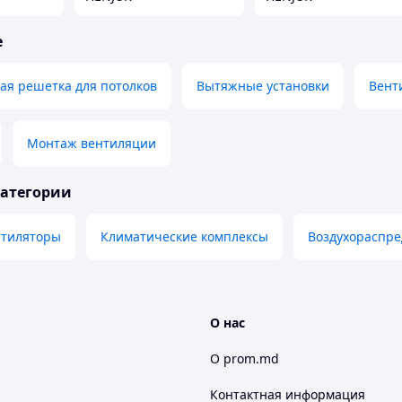
е
ая решетка для потолков
Вытяжные установки
Вент
Монтаж вентиляции
категории
тиляторы
Климатические комплексы
Воздухораспре
О нас
О prom.md
Контактная информация