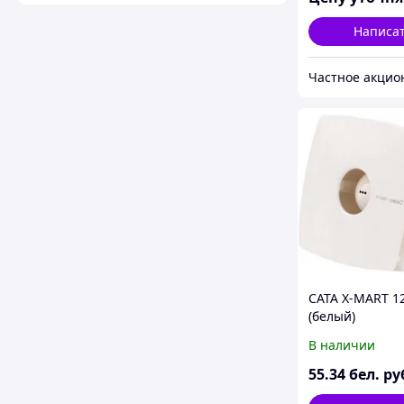
Написа
CATA X-MART 12
(белый)
В наличии
55
.34
бел. ру