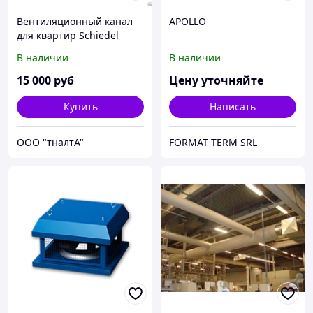
Вентиляционный канал
APOLLO
для квартир Schiedel
CVENT
В наличии
В наличии
15 000
руб
Цену уточняйте
Купить
Написать
ООО "тналтА"
FORMAT TERM SRL