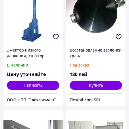
Эжектор низкого
Восстановление заслонки
давления, эжектор
крана
В наличии
Под заказ
Цену уточняйте
180
лей
Написать
Купить
ООО НПП "Электромаш"
Flexibil-com SRL