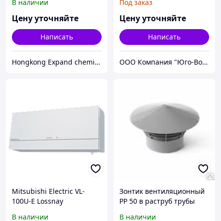
В наличии
Под заказ
Цену уточняйте
Цену уточняйте
Написать
Написать
Hongkong Expand chemicals limited
ООО Компания "Юго-Восток"
Mitsubishi Electric VL-
Зонтик вентиляционный
100U-E Lossnay
РР 50 в раструб трубы
В наличии
В наличии