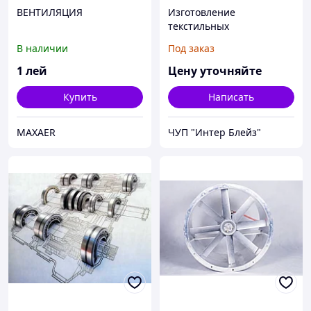
ВЕНТИЛЯЦИЯ
Изготовление
текстильных
воздуховодов
В наличии
Под заказ
1
лей
Цену уточняйте
Купить
Написать
MAXAER
ЧУП "Интер Блейз"