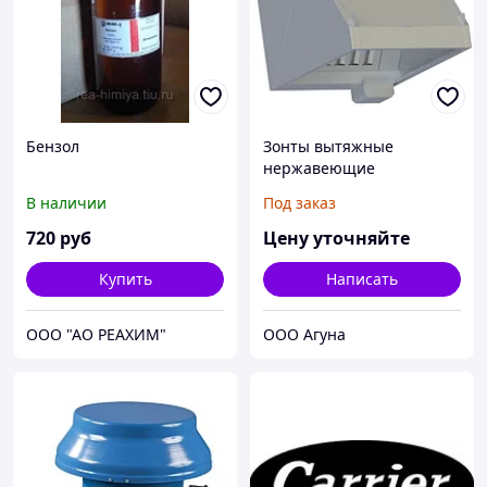
Бензол
Зонты вытяжные
нержавеющие
В наличии
Под заказ
720
руб
Цену уточняйте
Купить
Написать
ООО "АО РЕАХИМ"
ООО Агуна