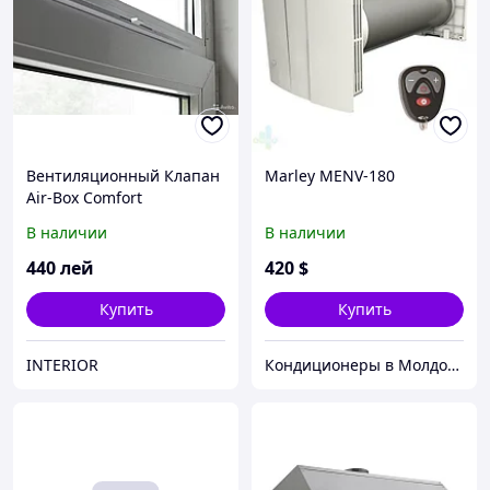
Вентиляционный Клапан
Marley MENV-180
Air-Box Comfort
В наличии
В наличии
440
лей
420
$
Купить
Купить
INTERIOR
Кондиционеры в Молдове