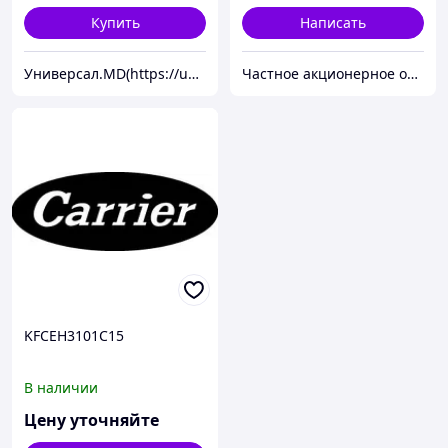
Купить
Написать
Универсал.MD(https://universal.prom.md/)
Частное акционерное общество «Вентиляционные системы». Торговая марка ВЕНТС.
KFCEH3101C15
В наличии
Цену уточняйте