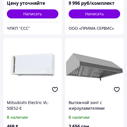
Цену уточняйте
9 996
руб/комплект
Написать
Написать
ЧПКП "ССС"
ООО «ПРИМА СЕРВИС»
Mitsubishi Electric VL-
Вытяжной зонт с
50ES2-E
жироулавителями
В наличии
В наличии
469
$
2 656
грн