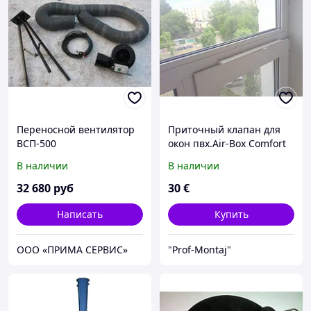
Переносной вентилятор
Приточный клапан для
ВСП-500
окон пвх.Air-Box Comfort
В наличии
В наличии
32 680
руб
30
€
Написать
Купить
ООО «ПРИМА СЕРВИС»
"Prof-Montaj"