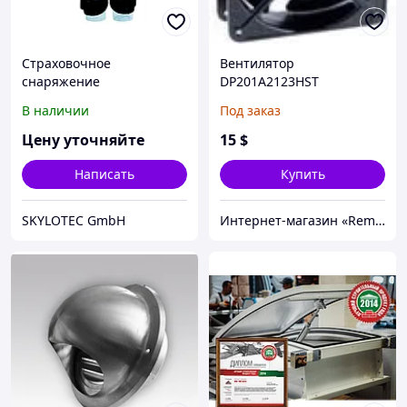
Страховочное
Вентилятор
снаряжение
DP201A2123HST
В наличии
Под заказ
Цену уточняйте
15
$
Написать
Купить
SKYLOTEC GmbH
Интернет-магазин «Rem-elektronik»