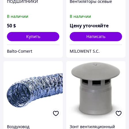
ПОДШИПНИКИ
Вентиляторы осевые
В наличии
В наличии
50
$
Цену уточняйте
Купить
Написать
Balto-Comert
MILOWENT S.C.
Воздуховод
Зонт вентиляционный