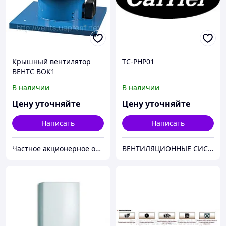
Крышный вентилятор
TC-PHP01
ВЕНТС ВОК1
В наличии
В наличии
Цену уточняйте
Цену уточняйте
Написать
Написать
Частное акционерное общество «Вентиляционные системы». Торговая марка ВЕНТС.
ВЕНТИЛЯЦИОННЫЕ СИСТЕМЫ. СИСТЕМЫ КОНДИЦИОНИРОВАНИЯ. КЛИМАТИЧЕСКАЯ ТЕХНИКА.