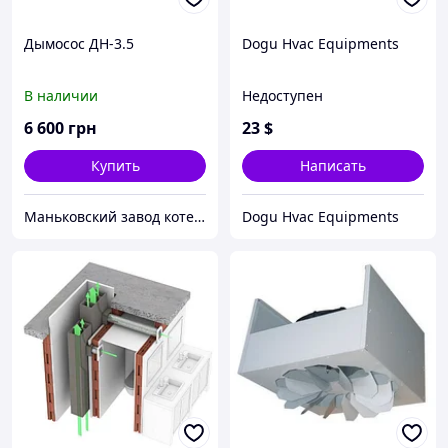
Дымосос ДН-3.5
Dogu Hvac Equipments
В наличии
Недоступен
6 600
грн
23
$
Купить
Написать
Маньковский завод котельного оборудования
Dogu Hvac Equipments