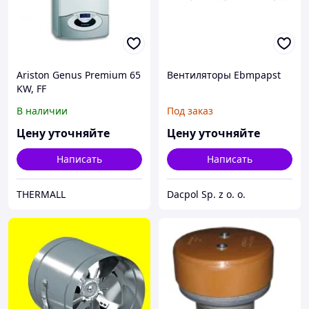
Ariston Genus Premium 65
Вентиляторы Ebmpapst
KW, FF
В наличии
Под заказ
Цену уточняйте
Цену уточняйте
Написать
Написать
THERMALL
Dacpol Sp. z o. o.