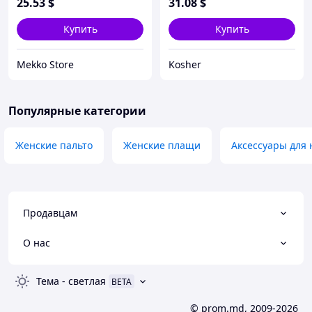
25
.53
$
31
.08
$
Купить
Купить
Mekko Store
Kosher
Популярные категории
Женские пальто
Женские плащи
Аксессуары для 
Продавцам
О нас
Тема
-
светлая
BETA
© prom.md, 2009-2026