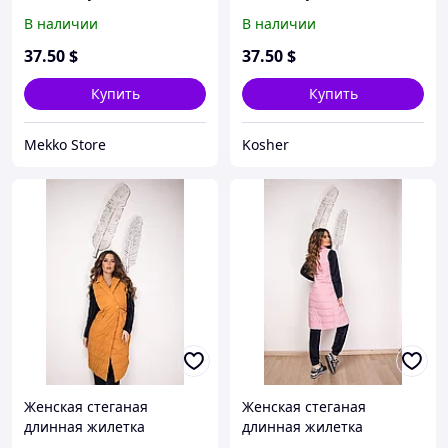
искусственного каракуля,
искусственного каракуля,
В наличии
В наличии
норма и батал большой
норма и батал большой
размер
размер
37
.50
$
37
.50
$
Купить
Купить
Mekko Store
Kosher
Женская стеганая
Женская стеганая
длинная жилетка
длинная жилетка
безрукавка на две
безрукавка на две